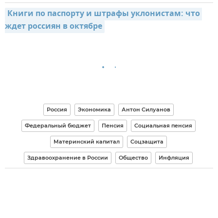
Книги по паспорту и штрафы уклонистам: что 
ждет россиян в октябре
Россия
Экономика
Антон Силуанов
Федеральный бюджет
Пенсия
Социальная пенсия
Материнский капитал
Соцзащита
Здравоохранение в России
Общество
Инфляция