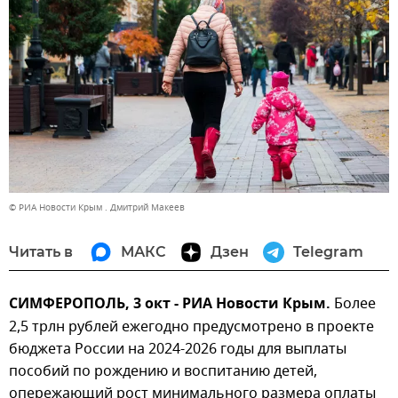
© РИА Новости Крым . Дмитрий Макеев
Читать в
МАКС
Дзен
Telegram
СИМФЕРОПОЛЬ, 3 окт - РИА Новости Крым.
Более
2,5 трлн рублей ежегодно предусмотрено в проекте
бюджета России на 2024-2026 годы для выплаты
пособий по рождению и воспитанию детей,
опережающий рост минимального размера оплаты