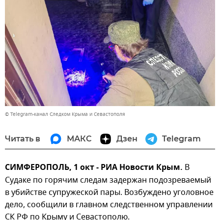
© Telegram-канал Следком Крыма и Севастополя
Читать в
МАКС
Дзен
Telegram
СИМФЕРОПОЛЬ, 1 окт - РИА Новости Крым.
В
Судаке по горячим следам задержан подозреваемый
в убийстве супружеской пары. Возбуждено уголовное
дело, сообщили в главном следственном управлении
СК РФ по Крыму и Севастополю.