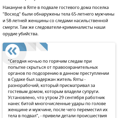
Накануне в Ялте в подвале гостевого дома поселка
"Восход" были обнаружены тела 65-летнего мужчины
и 58-летней женщины со следами насильственной
смерти. Там же следователи-криминалисты наши
орудие убийства.
"Сегодня ночью по горячим следам при
попытке скрыться от правоохранительных
органов по подозрению в данном преступлении
в Судаке был задержан житель Ялты -
разнорабочий, который присматривал за
гостевым домом, которым владели супруги.
Установлено, что утром 29 сентября работник
нанес битой многочисленные удары по голове
женщине и мужчине, после чего переместил их
тела в подвал", - привели детали происшествия