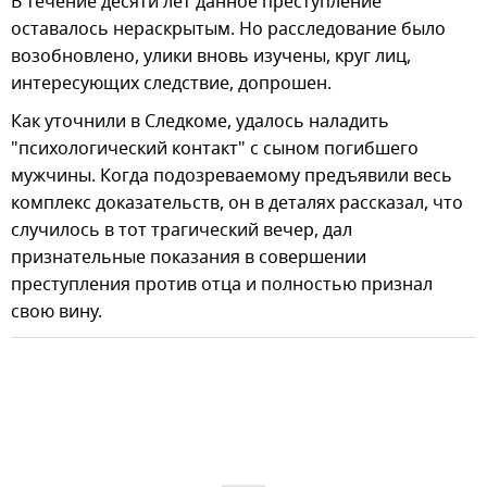
В течение десяти лет данное преступление
оставалось нераскрытым. Но расследование было
возобновлено, улики вновь изучены, круг лиц,
интересующих следствие, допрошен.
Как уточнили в Следкоме, удалось наладить
"психологический контакт" с сыном погибшего
мужчины. Когда подозреваемому предъявили весь
комплекс доказательств, он в деталях рассказал, что
случилось в тот трагический вечер, дал
признательные показания в совершении
преступления против отца и полностью признал
свою вину.