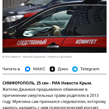
© РИА Новости . Евгений Одиноков
Перейти в фотобанк
Читать в
МАКС
Дзен
Telegram
СИМФЕРОПОЛЬ, 25 сен - РИА Новости Крым.
Жителю Джанкоя предъявлено обвинение в
причинении смертельных травм родителю в 2013
году. Мужчина сам признался следователю, которому
удалось наладить с ним психологический контакт,