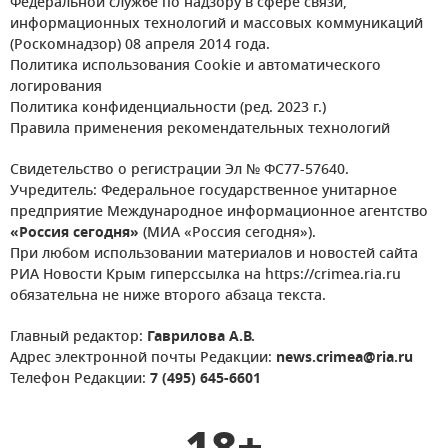
Федеральной службе по надзору в сфере связи,
информационных технологий и массовых коммуникаций
(Роскомнадзор) 08 апреля 2014 года.
Политика использования Cookie и автоматического
логирования
Политика конфиденциальности (ред. 2023 г.)
Правила применения рекомендательных технологий
Свидетельство о регистрации Эл № ФС77-57640.
Учредитель: Федеральное государственное унитарное
предприятие Международное информационное агентство
«Россия сегодня»
(МИА «Россия сегодня»).
При любом использовании материалов и новостей сайта
РИА Новости Крым гиперссылка на https://crimea.ria.ru
обязательна не ниже второго абзаца текста.
Главный редактор:
Гаврилова А.В.
Адрес электронной почты Редакции:
news.crimea@ria.ru
Телефон Редакции:
7 (495) 645-6601