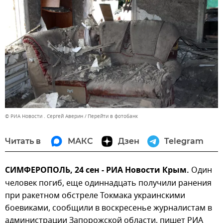
© РИА Новости . Сергей Аверин
Перейти в фотобанк
Читать в
МАКС
Дзен
Telegram
СИМФЕРОПОЛЬ, 24 сен - РИА Новости Крым.
Один
человек погиб, еще одиннадцать получили ранения
при ракетном обстреле Токмака украинскими
боевиками, сообщили в воскресенье журналистам в
администрации Запорожской области, пишет РИА