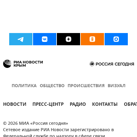
ПОЛИТИКА
ОБЩЕСТВО
ПРОИСШЕСТВИЯ
ВИЗУАЛ
НОВОСТИ
ПРЕСС-ЦЕНТР
РАДИО
КОНТАКТЫ
ОБРА
© 2026 МИА «Россия сегодня»
Сетевое издание РИА Новости зарегистрировано в
Федеральной службе по надзору в сфере связи,