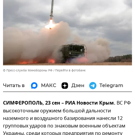
© Пресс-служба Минобороны РФ
Перейти в фотобанк
Читать в
МАКС
Дзен
Telegram
СИМФЕРОПОЛЬ, 23 сен – РИА Новости Крым.
ВС РФ
высокоточным оружием большой дальности
наземного и воздушного базирования нанесли 12
групповых ударов по знаковым военным объектам
Украины, среди которых предприятия по ремонту