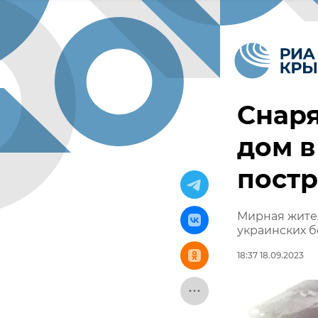
Снаря
дом в
пост
Мирная жител
украинских 
18:37 18.09.2023