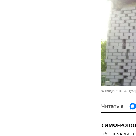
© Telegram-канал губ
Читать в
СИМФЕРОПОЛЬ
обстреляли се