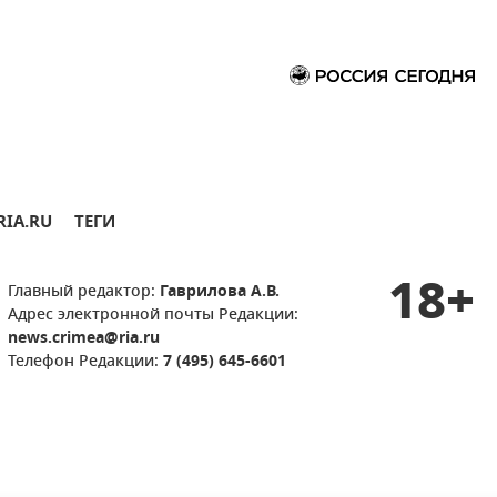
RIA.RU
ТЕГИ
18+
Главный редактор:
Гаврилова А.В.
Адрес электронной почты Редакции:
news.crimea@ria.ru
Телефон Редакции:
7 (495) 645-6601