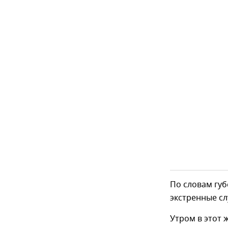
По словам губ
экстренные с
Утром в этот 