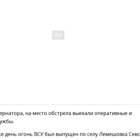
ернатора, на место обстрела выехали оперативные и
лужбы.
же день огонь ВСУ был выпущен по селу Лемешовка Сев