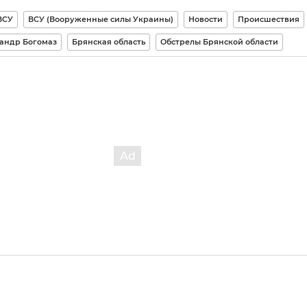
ВСУ
ВСУ (Вооруженные силы Украины)
Новости
Происшествия
андр Богомаз
Брянская область
Обстрелы Брянской области