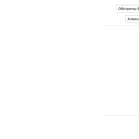
Обстрелы 
Алекс