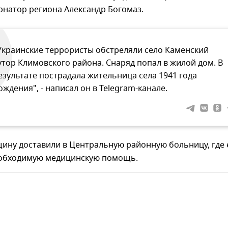
рнатор региона Александр Богомаз.
Украинские террористы обстреляли село Каменский
утор Климовского района. Снаряд попал в жилой дом. В
езультате пострадала жительница села 1941 года
ождения", - написал он в Telegram-канале.
ину доставили в Центральную районную больницу, где 
обходимую медицинскую помощь.