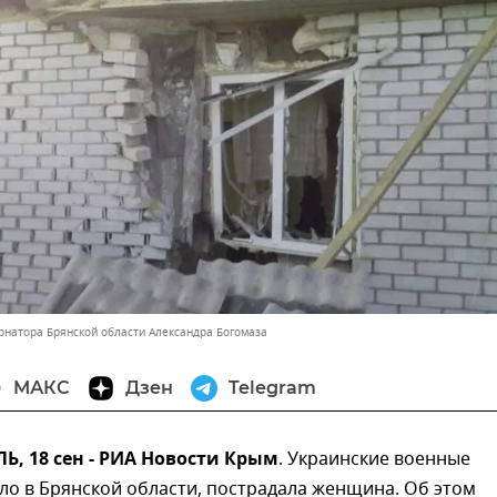
ернатора Брянской области Александра Богомаза
МАКС
Дзен
Telegram
, 18 сен - РИА Новости Крым
. Украинские военные
ло в Брянской области, пострадала женщина. Об этом