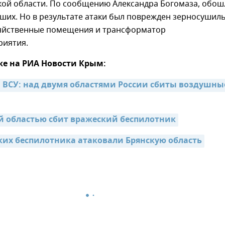
кой области. По сообщению Александра Богомаза, обош
ших. Но в результате атаки был поврежден зерносушил
зяйственные помещения и трансформатор
риятия.
же на РИА Новости Крым:
 ВСУ: над двумя областями России сбиты воздушные
й областью сбит вражеский беспилотник
ких беспилотника атаковали Брянскую область