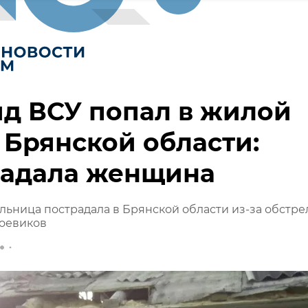
д ВСУ попал в жилой
 Брянской области:
радала женщина
ьница пострадала в Брянской области из-за обстре
боевиков