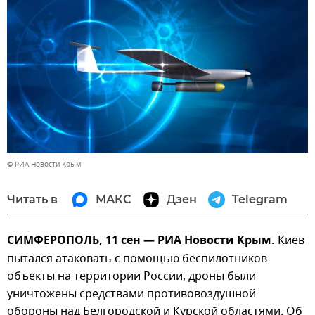
© РИА Новости Крым
Читать в
МАКС
Дзен
Telegram
СИМФЕРОПОЛЬ, 11 сен — РИА Новости Крым.
Киев
пытался атаковать с помощью беспилотников
объекты на территории России, дроны были
уничтожены средствами противовоздушной
обороны над Белгородской и Курской областями. Об