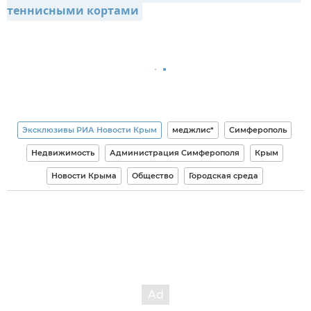
теннисными кортами
Эксклюзивы РИА Новости Крым
меджлис*
Симферополь
Недвижимость
Администрация Симферополя
Крым
Новости Крыма
Общество
Городская среда