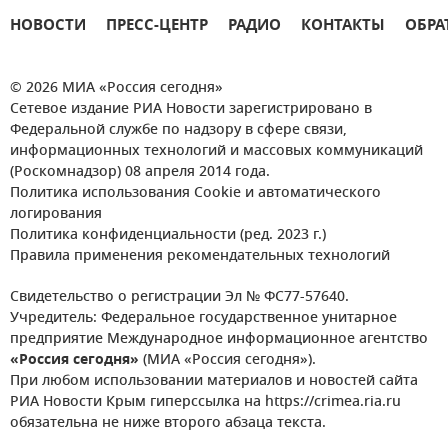
НОВОСТИ
ПРЕСС-ЦЕНТР
РАДИО
КОНТАКТЫ
ОБРА
© 2026 МИА «Россия сегодня»
Сетевое издание РИА Новости зарегистрировано в
Федеральной службе по надзору в сфере связи,
информационных технологий и массовых коммуникаций
(Роскомнадзор) 08 апреля 2014 года.
Политика использования Cookie и автоматического
логирования
Политика конфиденциальности (ред. 2023 г.)
Правила применения рекомендательных технологий
Свидетельство о регистрации Эл № ФС77-57640.
Учредитель: Федеральное государственное унитарное
предприятие Международное информационное агентство
«Россия сегодня»
(МИА «Россия сегодня»).
При любом использовании материалов и новостей сайта
РИА Новости Крым гиперссылка на https://crimea.ria.ru
обязательна не ниже второго абзаца текста.