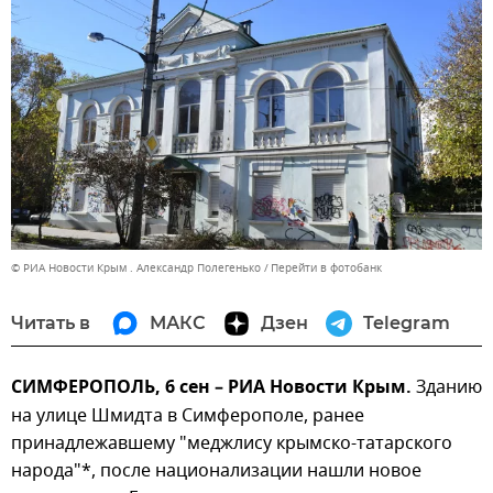
© РИА Новости Крым . Александр Полегенько
Перейти в фотобанк
Читать в
МАКС
Дзен
Telegram
СИМФЕРОПОЛЬ, 6 сен – РИА Новости Крым.
Зданию
на улице Шмидта в Симферополе, ранее
принадлежавшему "меджлису крымско-татарского
народа"*, после национализации нашли новое