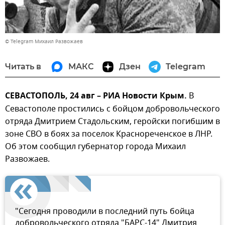
© Telegram Михаил Развожаев
Читать в
МАКС
Дзен
Telegram
СЕВАСТОПОЛЬ, 24 авг – РИА Новости Крым.
В
Севастополе простились с бойцом добровольческого
отряда Дмитрием Стадольским, геройски погибшим в
зоне СВО в боях за поселок Краснореченское в ЛНР.
Об этом сообщил губернатор города Михаил
Развожаев.
"Сегодня проводили в последний путь бойца
добровольческого отряда "БАРС-14" Дмитрия