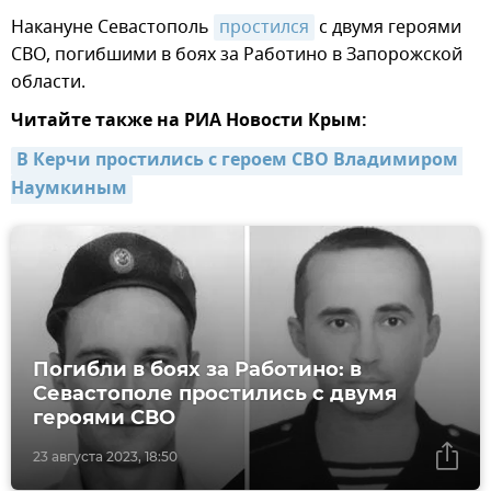
Накануне Севастополь
простился
с двумя героями
СВО, погибшими в боях за Работино в Запорожской
области.
Читайте также на РИА Новости Крым:
В Керчи простились с героем СВО Владимиром 
Наумкиным
Погибли в боях за Работино: в
Севастополе простились с двумя
героями СВО
23 августа 2023, 18:50