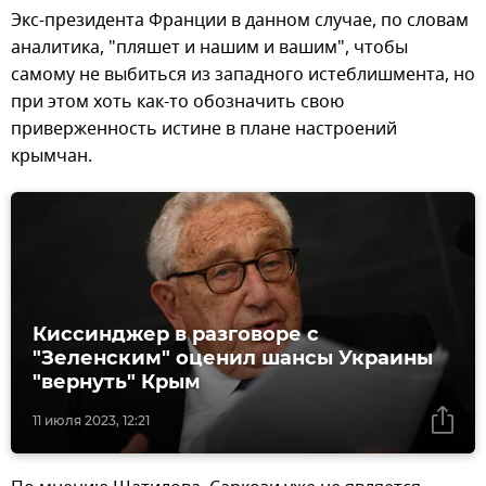
Экс-президента Франции в данном случае, по словам
аналитика, "пляшет и нашим и вашим", чтобы
самому не выбиться из западного истеблишмента, но
при этом хоть как-то обозначить свою
приверженность истине в плане настроений
крымчан.
Киссинджер в разговоре с
"Зеленским" оценил шансы Украины
"вернуть" Крым
11 июля 2023, 12:21