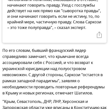
начинают говорить правду. Уход с госслужбы
действует на них прямо как "сыворотка правды",
и они начинают говорить если не истину, то, по
крайней мере, частичную правду. Слова Саркози
– это тоже полуправда", – сказал эксперт.
По его словам, бывший французский лидер
справедливо замечает, что крымчане всегда
ассоциировали себя с Россией, и что возврат к
украинской юрисдикции над полуостровом
невозможен. С другой стороны, Саркози "остается в
рамках западной парадигмы", заявляя о
необходимости проводить повторные референдумы
в Крыму и новых регионах, отмечает Шатилов.
"Крым, Севастополь, ДНР, ЛНР, Херсонская и
Запорожская области уже вписаны в Конституцию как