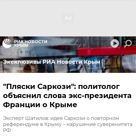
Эксклюзивы РИА Новости Крым
"Пляски Саркози": политолог
объяснил слова экс-президента
Франции о Крыме
Эксперт Шатилов: идея Саркози о повторном
референдуме в Крыму – нарушение суверенитета
РФ