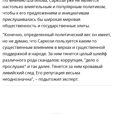
По мнению Шатилова, Саркози уже не является
настолько влиятельным и популярным политиком,
чтобы к его предложениям и инициативам
прислушивалась бы широкая мировая
общественность и государственные элиты.
"Конечно, определенный политический вес он имеет,
но не думаю, что Саркози пользуется каким-то
существенным влиянием в верхах и существенной
поддержкой в народе. За ним тянется целый шлейф
различного рода скандалов: коррупция, "дело о
прослушке" и так далее. Тянется за ним кровавый
ливийский след. Его репутация весьма
неоднозначна", – подытожил эксперт.