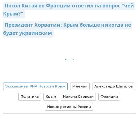
Посол Китая во Франции ответил на вопрос "чей 
Крым?"
Президент Хорватии: Крым больше никогда не 
будет украинским
Эксклюзивы РИА Новости Крым
Мнения
Александр Шатилов
Политика
Крым
Николя Саркози
Франция
Новые регионы России