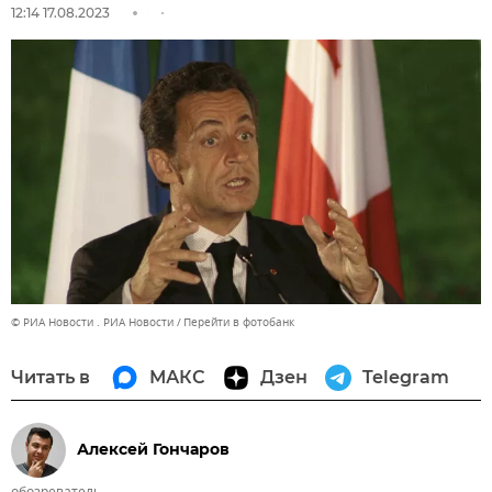
12:14 17.08.2023
© РИА Новости . РИА Новости
Перейти в фотобанк
Читать в
МАКС
Дзен
Telegram
Алексей Гончаров
обозреватель