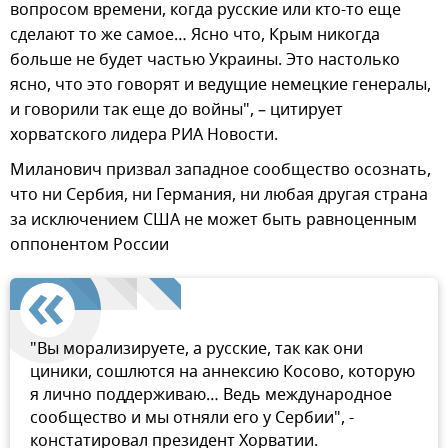
вопросом времени, когда русские или кто-то еще
сделают то же самое… Ясно что, Крым никогда
больше не будет частью Украины. Это настолько
ясно, что это говорят и ведущие немецкие генералы,
и говорили так еще до войны", – цитирует
хорватского лидера РИА Новости.
Миланович призвал западное сообщество осознать,
что ни Сербия, ни Германия, ни любая другая страна
за исключением США не может быть равноценным
оппонентом России
"Вы морализируете, а русские, так как они
циники, сошлются на аннексию Косово, которую
я лично поддерживаю… Ведь международное
сообщество и мы отняли его у Сербии", -
констатировал президент Хорватии.