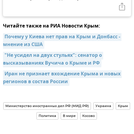
Читайте также на РИА Новости Крым:
Почему у Киева нет прав на Крым и Донбасс - 
мнение из США
"Не усидел на двух стульях": сенатор о 
высказываниях Вучича о Крыме и РФ
Иран не признает вхождение Крыма и новых 
регионов в состав России
Министерство иностранных дел РФ (МИД РФ)
Украина
Крым
Политика
В мире
Косово