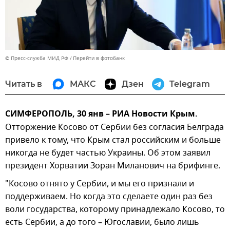
© Пресс-служба МИД РФ
Перейти в фотобанк
Читать в
МАКС
Дзен
Telegram
СИМФЕРОПОЛЬ, 30 янв – РИА Новости Крым.
Отторжение Косово от Сербии без согласия Белграда
привело к тому, что Крым стал российским и больше
никогда не будет частью Украины. Об этом заявил
президент Хорватии Зоран Миланович на брифинге.
"Косово отнято у Сербии, и мы его признали и
поддерживаем. Но когда это сделаете один раз без
воли государства, которому принадлежало Косово, то
есть Сербии, а до того – Югославии, было лишь