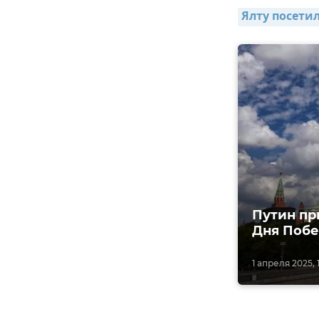
Ялту посети
Путин пр
Дня Поб
1 апреля 2025, 