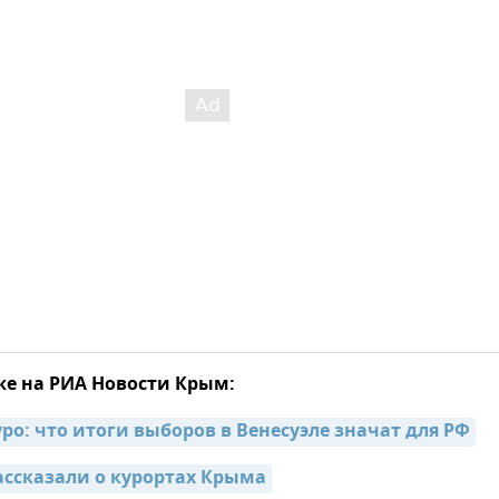
же на РИА Новости Крым:
ро: что итоги выборов в Венесуэле значат для РФ
ссказали о курортах Крыма