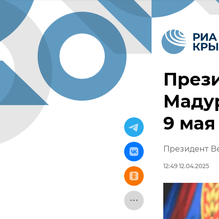
През
Мадур
9 мая
Президент Ве
12:49 12.04.2025