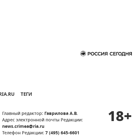
RIA.RU
ТЕГИ
18+
Главный редактор:
Гаврилова А.В.
Адрес электронной почты Редакции:
news.crimea@ria.ru
Телефон Редакции:
7 (495) 645-6601