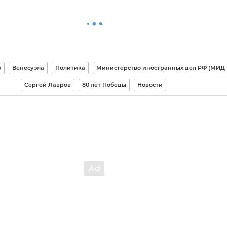
о
Венесуэла
Политика
Министерство иностранных дел РФ (МИД
Сергей Лавров
80 лет Победы
Новости