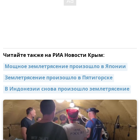
Читайте также на РИА Новости Крым:
Мощное землетрясение произошло в Японии
Землетрясение произошло в Пятигорске
В Индонезии снова произошло землетрясение