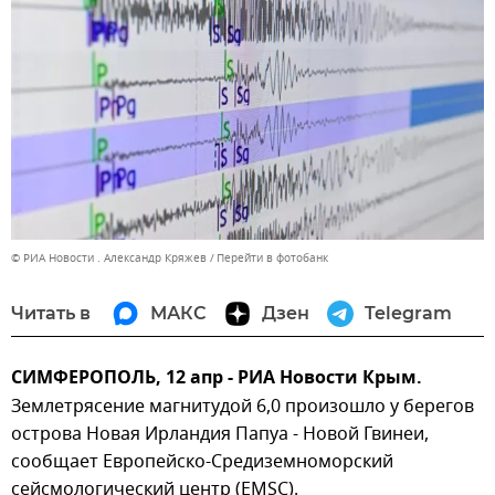
© РИА Новости . Александр Кряжев
Перейти в фотобанк
Читать в
МАКС
Дзен
Telegram
СИМФЕРОПОЛЬ, 12 апр - РИА Новости Крым.
Землетрясение магнитудой 6,0 произошло у берегов
острова Новая Ирландия Папуа - Новой Гвинеи,
сообщает Европейско-Средиземноморский
сейсмологический центр (EMSC).