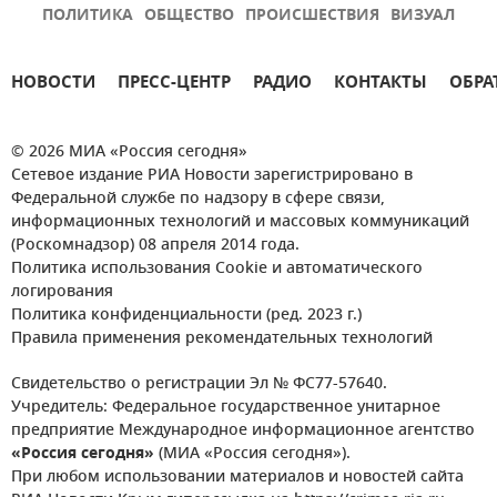
ПОЛИТИКА
ОБЩЕСТВО
ПРОИСШЕСТВИЯ
ВИЗУАЛ
НОВОСТИ
ПРЕСС-ЦЕНТР
РАДИО
КОНТАКТЫ
ОБРА
© 2026 МИА «Россия сегодня»
Сетевое издание РИА Новости зарегистрировано в
Федеральной службе по надзору в сфере связи,
информационных технологий и массовых коммуникаций
(Роскомнадзор) 08 апреля 2014 года.
Политика использования Cookie и автоматического
логирования
Политика конфиденциальности (ред. 2023 г.)
Правила применения рекомендательных технологий
Свидетельство о регистрации Эл № ФС77-57640.
Учредитель: Федеральное государственное унитарное
предприятие Международное информационное агентство
«Россия сегодня»
(МИА «Россия сегодня»).
При любом использовании материалов и новостей сайта