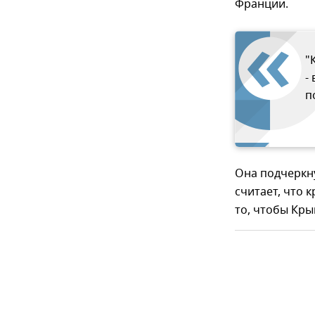
Франции.
"
-
п
Она подчеркн
считает, что 
то, чтобы Кры