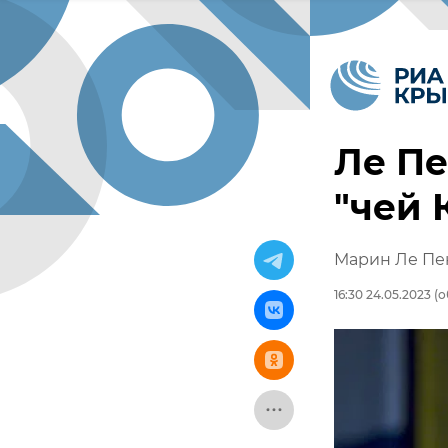
Ле Пе
"чей 
Марин Ле Пе
16:30 24.05.2023
(о