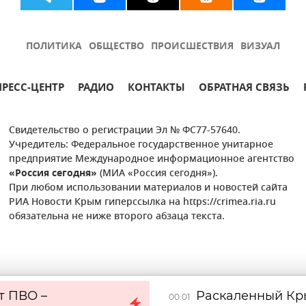
ПОЛИТИКА
ОБЩЕСТВО
ПРОИСШЕСТВИЯ
ВИЗУАЛ
ПРЕСС-ЦЕНТР
РАДИО
КОНТАКТЫ
ОБРАТНАЯ СВЯЗЬ
Свидетельство о регистрации Эл № ФС77-57640.
Учредитель: Федеральное государственное унитарное
предприятие Международное информационное агентство
«Россия сегодня»
(МИА «Россия сегодня»).
При любом использовании материалов и новостей сайта
РИА Новости Крым гиперссылка на https://crimea.ria.ru
обязательна не ниже второго абзаца текста.
т ПВО –
Раскаленный Кры
00:01