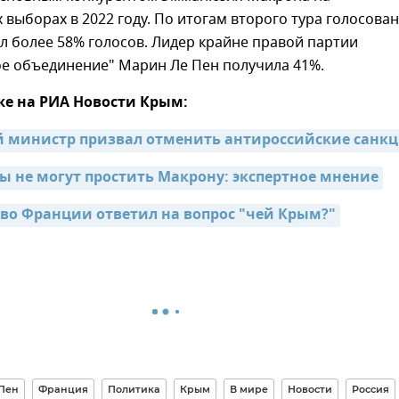
 выборах в 2022 году. По итогам второго тура голосова
 более 58% голосов. Лидер крайне правой партии
е объединение" Марин Ле Пен получила 41%.
же на РИА Новости Крым:
 министр призвал отменить антироссийские санк
ы не могут простить Макрону: экспертное мнение
 во Франции ответил на вопрос "чей Крым?"
Пен
Франция
Политика
Крым
В мире
Новости
Россия