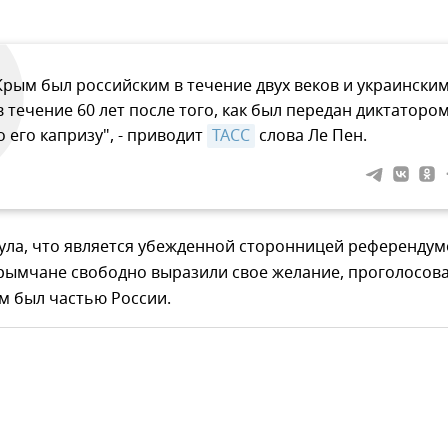
Крым был российским в течение двух веков и украински
 в течение 60 лет после того, как был передан диктаторо
о его капризу", - приводит
ТАСС
слова Ле Пен.
ула, что является убежденной сторонницей референдум
крымчане свободно выразили свое желание, проголосова
м был частью России.