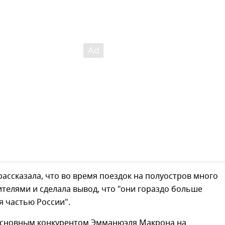
рассказала, что во время поездок на полуостров много
телями и сделала вывод, что "они гораздо больше
я частью России".
основным конкурентом Эмманюэля Макрона на