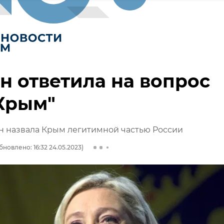
н ответила на вопрос
Крым"
н назвала Крым легитимной частью России
бновлено: 16:32 24.05.2023)