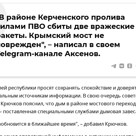
"В районе Керченского пролива
силами ПВО сбиты две вражеские
ракеты. Крымский мост не
поврежден", – написал в своем
Telegram-канале Аксенов.
лей республики просят сохранять спокойствие и доверя
альным источникам информации. В свою очередь совет
 Крючков пояснил, что дым в районе мостового переход
 – поставленная специальными службами дымовая завес
обновится в ближайшее время", – добавил Крючков.