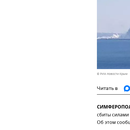
© РИА Новости Крым
Читать в
СИМФЕРОПОЛЬ,
сбиты силами
Об этом сообщ