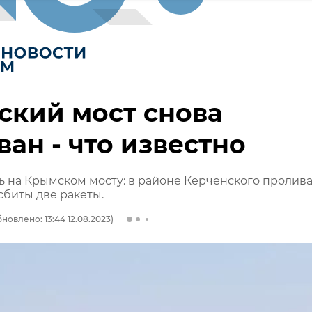
ский мост снова
ван - что известно
ь на Крымском мосту: в районе Керченского пролив
биты две ракеты.
новлено: 13:44 12.08.2023)