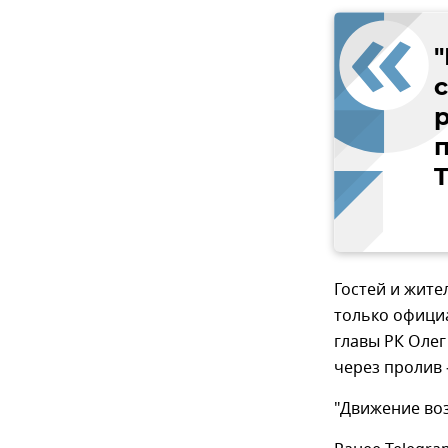
Гостей и жите
только офици
главы РК Олег
через пролив
"Движение воз