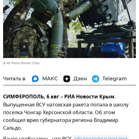
© AP Photo Roman Chop
Читать в
МАКС
Дзен
Telegram
СИМФЕРОПОЛЬ, 6 авг – РИА Новости Крым.
Выпущенная ВСУ натовская ракета попала в школу
поселка Чонгар Херсонской области. Об этом
сообщил врио губернатора региона Владимир
Сальдо.
Ранее сообщалось, что ВСУ
обстреляли ракетами