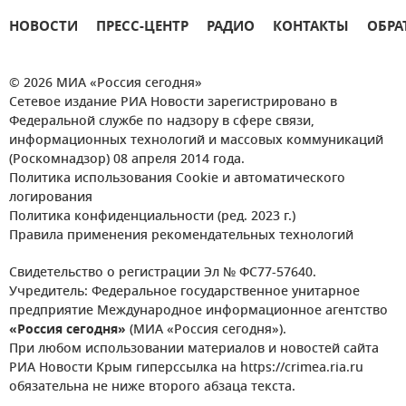
НОВОСТИ
ПРЕСС-ЦЕНТР
РАДИО
КОНТАКТЫ
ОБРА
© 2026 МИА «Россия сегодня»
Сетевое издание РИА Новости зарегистрировано в
Федеральной службе по надзору в сфере связи,
информационных технологий и массовых коммуникаций
(Роскомнадзор) 08 апреля 2014 года.
Политика использования Cookie и автоматического
логирования
Политика конфиденциальности (ред. 2023 г.)
Правила применения рекомендательных технологий
Свидетельство о регистрации Эл № ФС77-57640.
Учредитель: Федеральное государственное унитарное
предприятие Международное информационное агентство
«Россия сегодня»
(МИА «Россия сегодня»).
При любом использовании материалов и новостей сайта
РИА Новости Крым гиперссылка на https://crimea.ria.ru
обязательна не ниже второго абзаца текста.