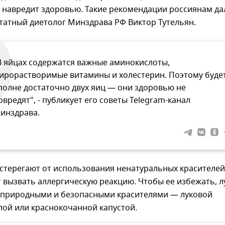
 навредит здоровью. Такие рекомендации россиянам да
татный диетолог Минздрава РФ Виктор Тутельян.
В яйцах содержатся важные аминокислоты,
ирорастворимые витамины и холестерин. Поэтому буде
полне достаточно двух яиц — они здоровью не
овредят", - публикует его советы Telegram-канал
инздрава.
стерегают от использования ненатуральных красителей
 вызвать аллергическую реакцию. Чтобы ее избежать, 
 природными и безопасными красителями — луковой
лой или краснокочанной капустой.