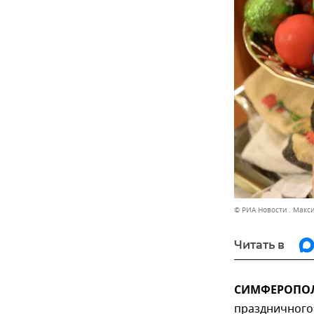
© РИА Новости . Макс
Читать в
СИМФЕРОПОЛЬ
праздничного 