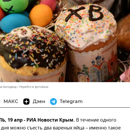
им Богодвид
Перейти в фотобанк
МАКС
Дзен
Telegram
, 19 апр - РИА Новости Крым.
В течение одного
дня можно съесть два вареных яйца – именно такое