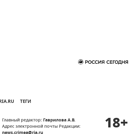
RIA.RU
ТЕГИ
18+
Главный редактор:
Гаврилова А.В.
Адрес электронной почты Редакции:
news.crimea@ria.ru