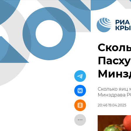
Сколь
Пасху
Минз
Сколько яиц 
Минздрава 
20:46 19.04.2025