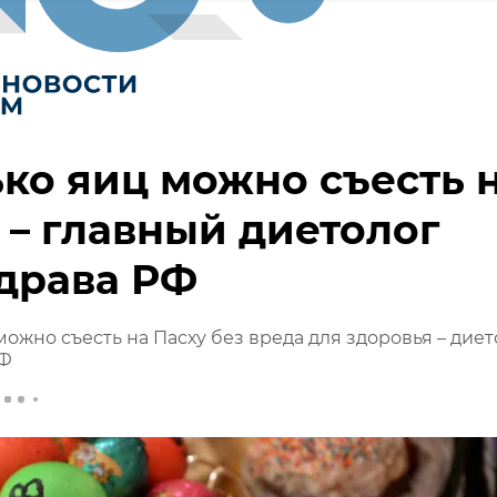
ко яиц можно съесть 
 – главный диетолог
драва РФ
можно съесть на Пасху без вреда для здоровья – диет
РФ