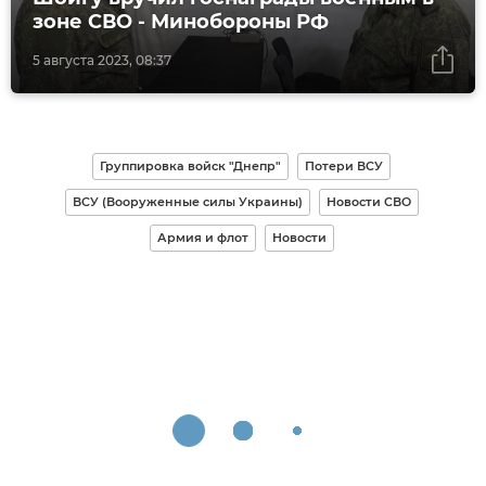
зоне СВО - Минобороны РФ
5 августа 2023, 08:37
Группировка войск "Днепр"
Потери ВСУ
ВСУ (Вооруженные силы Украины)
Новости СВО
Армия и флот
Новости