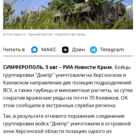
© РИА Новости . Евгений Биятов
Перейти в фотобанк
Читать в
МАКС
Дзен
Telegram
СИМФЕРОПОЛЬ, 5 авг – РИА Новости Крым.
Бойцы
группировки "Днепр" уничтожили на Херсонском и
Каховском направлении две позиции подразделений
ВСУ, а также гаубицы и минометные расчеты, за сутки
сократив вражеские ряды на почти 70 боевиков. Об
этом сообщили в экстренных службах региона.
Так, в результате огневого поражения соединения
группировки войск "Днепр" уничтожили в островной
зоне Херсонской области позицию одного из