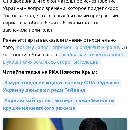
Она добавила, что окончательное исчезновение
Украины – вопрос времени, которое придет скоро,
"но не завтра, хотя это был бы самый прекрасный
вариант, чтобы избежать больших жертв",
заключила политолог.
Ранее эксперты высказали мнения относительно
того,
почему Запад непременно разделит Украину
. В
частности, объяснялась
 особая заинтересованность 
в украинских землях со стороны Польши. 
Читайте также на РИА Новости Крым:
Зрада откуда не ждали: почему США обделяют 
Украину деньгами ради Тайваня
Украинский тупик - эксперт о неизбежности 
крушения киевского режима