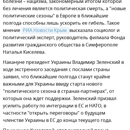
болезни – нацизма, закономерным итогом которой
без лечения является политическая смерть, а "новые
политические сезоны" в Европе в ближайшие
полгода способны лишь ускорить ее гибель. Такое
мнение
РИА Новости Крым 
высказала социолог и
политический эксперт, руководитель филиала Фонда
развития гражданского общества в Симферополе
Наталья Киселева.
Накануне президент Украины Владимир Зеленский в
ходе экстренного заседания с послами страны
заявил, что ближайшие полгода станут крайне
важными для Украины ввиду старта нового
"политического сезона в странах-партнерах", от
которых она ждет поддержки. Зеленский призвал
усилить работу по интеграции в ЕС и НАТО, в
частности "открыть переговоры" о будущем
членстве Украины в ЕС до конца текущего года.