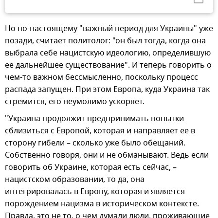
Но по-настоящему "важный период для Украины" уже
позади, считает политолог: "он был тогда, когда она
выбрала себе нацистскую идеологию, определившую
ее дальнейшее существование". И теперь говорить о
чем-то важном бессмысленно, поскольку процесс
распада запущен. При этом Европа, куда Украина так
стремится, его неумолимо ускоряет.
"Украина продолжит предпринимать попытки
сблизиться с Европой, которая и направляет ее в
сторону гибели – сколько уже было обещаний.
Собственно говоря, они и не обманывают. Ведь если
говорить об Украине, которая есть сейчас, –
нацистском образовании, то да, она
интегрировалась в Европу, которая и является
порождением нацизма в историческом контексте.
Правда, это не то, о чем думали люди, проживающие