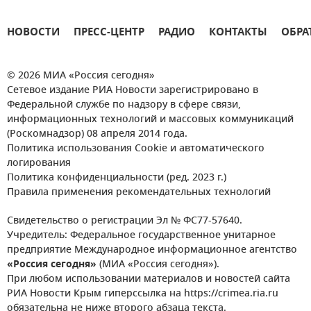
НОВОСТИ
ПРЕСС-ЦЕНТР
РАДИО
КОНТАКТЫ
ОБРА
© 2026 МИА «Россия сегодня»
Сетевое издание РИА Новости зарегистрировано в
Федеральной службе по надзору в сфере связи,
информационных технологий и массовых коммуникаций
(Роскомнадзор) 08 апреля 2014 года.
Политика использования Cookie и автоматического
логирования
Политика конфиденциальности (ред. 2023 г.)
Правила применения рекомендательных технологий
Свидетельство о регистрации Эл № ФС77-57640.
Учредитель: Федеральное государственное унитарное
предприятие Международное информационное агентство
«Россия сегодня»
(МИА «Россия сегодня»).
При любом использовании материалов и новостей сайта
РИА Новости Крым гиперссылка на https://crimea.ria.ru
обязательна не ниже второго абзаца текста.