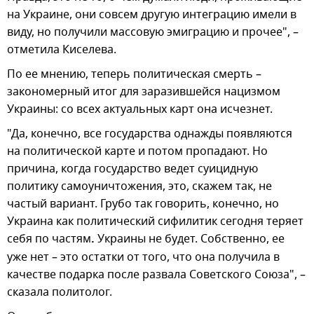
на Украине, они совсем другую интеграцию имели в
виду, но получили массовую эмиграцию и прочее", –
отметила Киселева.
По ее мнению, теперь политическая смерть –
закономерный итог для заразившейся нацизмом
Украины: со всех актуальных карт она исчезнет.
"Да, конечно, все государства однажды появляются
на политической карте и потом пропадают. Но
причина, когда государство ведет суицидную
политику самоуничтожения, это, скажем так, не
частый вариант. Грубо так говорить, конечно, но
Украина как политический сифилитик сегодня теряет
себя по частям
.
Украины не будет. Собственно, ее
уже нет – это остатки от того, что она получила в
качестве подарка после развала Советского Союза", –
сказала политолог.