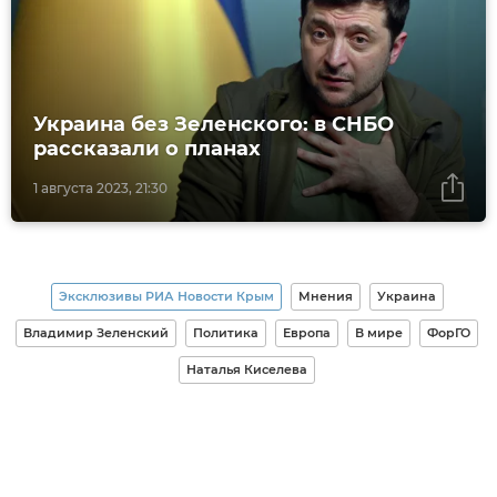
Украина без Зеленского: в СНБО
рассказали о планах
1 августа 2023, 21:30
Эксклюзивы РИА Новости Крым
Мнения
Украина
Владимир Зеленский
Политика
Европа
В мире
ФорГО
Наталья Киселева