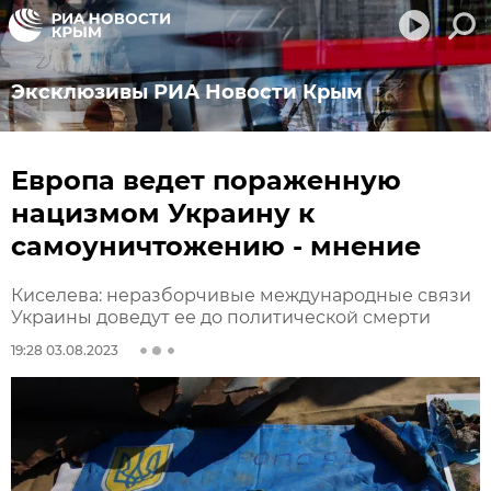
Эксклюзивы РИА Новости Крым
Европа ведет пораженную
нацизмом Украину к
самоуничтожению - мнение
Киселева: неразборчивые международные связи
Украины доведут ее до политической смерти
19:28 03.08.2023