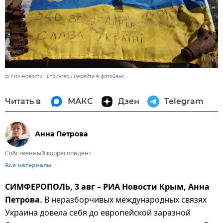
© РИА Новости . Стрингер
Перейти в фотобанк
Читать в
МАКС
Дзен
Telegram
Анна Петрова
Собственный корреспондент
Все материалы
СИМФЕРОПОЛЬ, 3 авг – РИА Новости Крым, Анна
Петрова.
В неразборчивых международных связях
Украина довела себя до европейской заразной