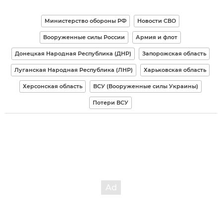
Министерство обороны РФ
Новости СВО
Вооруженные силы России
Армия и флот
Донецкая Народная Республика (ДНР)
Запорожская область
Луганская Народная Республика (ЛНР)
Харьковская область
Херсонская область
ВСУ (Вооруженные силы Украины)
Потери ВСУ