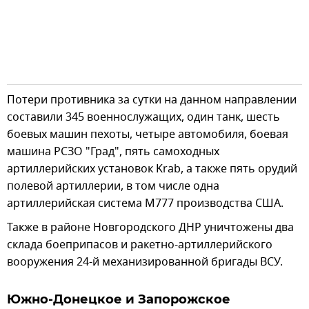
Потери противника за сутки на данном направлении
составили 345 военнослужащих, один танк, шесть
боевых машин пехоты, четыре автомобиля, боевая
машина РСЗО "Град", пять самоходных
артиллерийских установок Krab, а также пять орудий
полевой артиллерии, в том числе одна
артиллерийская система М777 производства США.
Также в районе Новгородского ДНР уничтожены два
склада боеприпасов и ракетно-артиллерийского
вооружения 24-й механизированной бригады ВСУ.
Южно-Донецкое и Запорожское