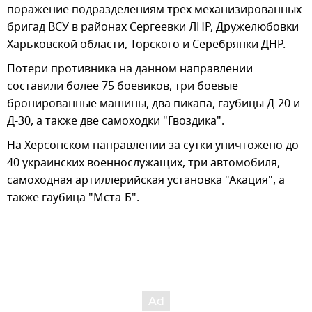
поражение подразделениям трех механизированных
бригад ВСУ в районах Сергеевки ЛНР, Дружелюбовки
Харьковской области, Торского и Серебрянки ДНР.
Потери противника на данном направлении
составили более 75 боевиков, три боевые
бронированные машины, два пикапа, гаубицы Д-20 и
Д-30, а также две самоходки "Гвоздика".
На Херсонском направлении за сутки уничтожено до
40 украинских военнослужащих, три автомобиля,
самоходная артиллерийская установка "Акация", а
также гаубица "Мста-Б".