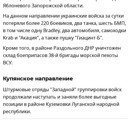
Яблоневого Запорожской области.
На данном направлении украинские войска за сутки
потеряли более 220 боевиков, два танка, шесть БМП,
в том числе одну Bradley, два автомобиля, самоходки
Krab и "Акация", а также пушку "Гиацинт-Б".
Кроме того, в районе Раздольного ДНР уничтожен
склад боеприпасов 38-й бригады морской пехоты
ВСУ.
Купянское направление
Штурмовые отряды "Западной" группировки войск
продолжали наступать и заняли более выгодные
позиции в районе Куземовки Луганской народной
республики.