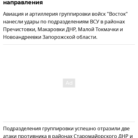
направления
Авиация и артиллерия группировки войск "Восток"
нанесли удары по подразделениям ВСУ в районах
Пречистовки, Макаровки ДНР, Малой Токмачки и
Новоандреевки Запорожской области.
Подразделения группировки успешно отразили две
атаки противника в районах Старомайорского ДНР и