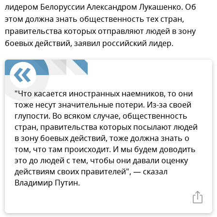
лидером Белоруссии Александром Лукашенко. Об
этом должна знать общественность тех стран,
правительства которых отправляют людей в зону
боевых действий, заявил российский лидер.
"Что касается иностранных наемников, то они
тоже несут значительные потери. Из-за своей
глупости. Во всяком случае, общественность
стран, правительства которых посылают людей
в зону боевых действий, тоже должна знать о
том, что там происходит. И мы будем доводить
это до людей с тем, чтобы они давали оценку
действиям своих правителей", — сказал
Владимир Путин.