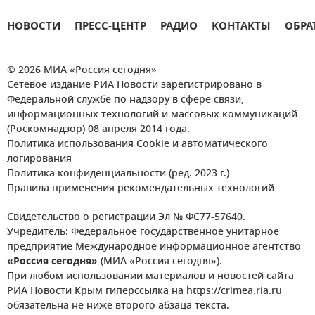
НОВОСТИ
ПРЕСС-ЦЕНТР
РАДИО
КОНТАКТЫ
ОБРА
© 2026 МИА «Россия сегодня»
Сетевое издание РИА Новости зарегистрировано в
Федеральной службе по надзору в сфере связи,
информационных технологий и массовых коммуникаций
(Роскомнадзор) 08 апреля 2014 года.
Политика использования Cookie и автоматического
логирования
Политика конфиденциальности (ред. 2023 г.)
Правила применения рекомендательных технологий
Свидетельство о регистрации Эл № ФС77-57640.
Учредитель: Федеральное государственное унитарное
предприятие Международное информационное агентство
«Россия сегодня»
(МИА «Россия сегодня»).
При любом использовании материалов и новостей сайта
РИА Новости Крым гиперссылка на https://crimea.ria.ru
обязательна не ниже второго абзаца текста.