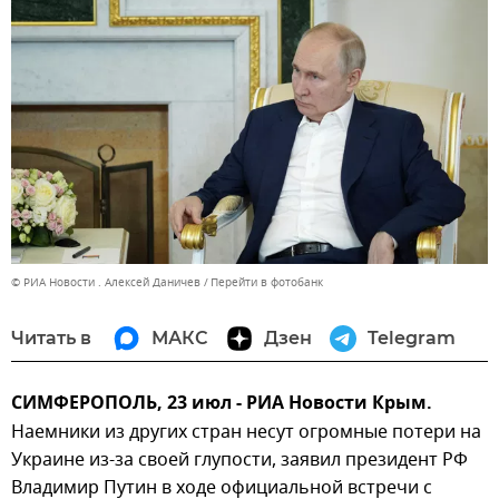
© РИА Новости . Алексей Даничев
Перейти в фотобанк
Читать в
МАКС
Дзен
Telegram
СИМФЕРОПОЛЬ, 23 июл - РИА Новости Крым.
Наемники из других стран несут огромные потери на
Украине из-за своей глупости, заявил президент РФ
Владимир Путин в ходе официальной встречи с