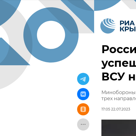
Росс
успеш
ВСУ н
Минобороны: 
трех направ
17:05 22.07.2023