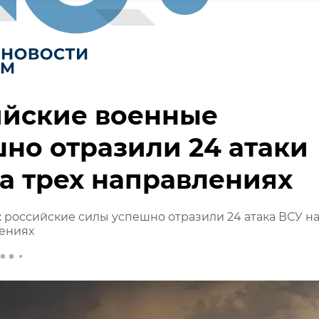
ийские военные
но отразили 24 атаки
а трех направлениях
российские силы успешно отразили 24 атака ВСУ н
лениях