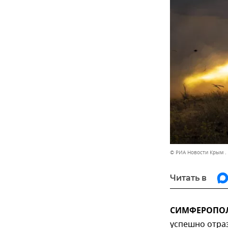
© РИА Новости Крым .
Читать в
СИМФЕРОПОЛЬ
успешно отраз