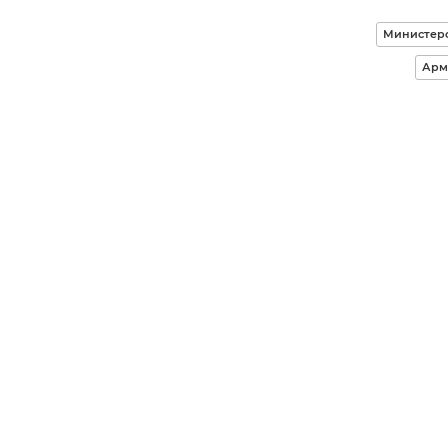
Министерс
Арм