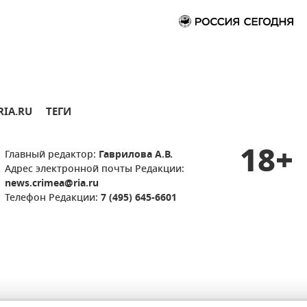
RIA.RU
ТЕГИ
18+
Главный редактор:
Гаврилова А.В.
Адрес электронной почты Редакции:
news.crimea@ria.ru
Телефон Редакции:
7 (495) 645-6601