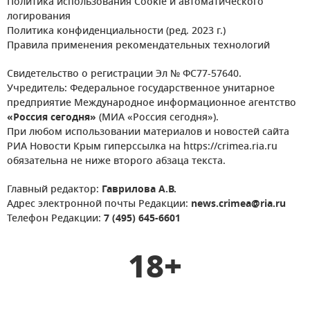
Политика использования Cookie и автоматического
логирования
Политика конфиденциальности (ред. 2023 г.)
Правила применения рекомендательных технологий
Свидетельство о регистрации Эл № ФС77-57640.
Учредитель: Федеральное государственное унитарное
предприятие Международное информационное агентство
«Россия сегодня»
(МИА «Россия сегодня»).
При любом использовании материалов и новостей сайта
РИА Новости Крым гиперссылка на https://crimea.ria.ru
обязательна не ниже второго абзаца текста.
Главный редактор:
Гаврилова А.В.
Адрес электронной почты Редакции:
news.crimea@ria.ru
Телефон Редакции:
7 (495) 645-6601
18+