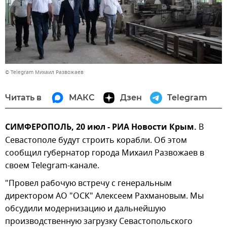
© Telegram Михаил Развожаев
Читать в
МАКС
Дзен
Telegram
СИМФЕРОПОЛЬ, 20 июл - РИА Новости Крым.
В
Севастополе будут строить корабли. Об этом
сообщил губернатор города Михаил Развожаев в
своем Telegram-канале.
"Провел рабочую встречу с генеральным
директором АО "ОСК" Алексеем Рахмановым. Мы
обсудили модернизацию и дальнейшую
производственную загрузку Севастопольского