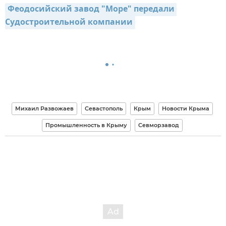
Феодосийский завод "Море" передали 
Судостроительной компании
Михаил Развожаев
Севастополь
Крым
Новости Крыма
Промышленность в Крыму
Севморзавод