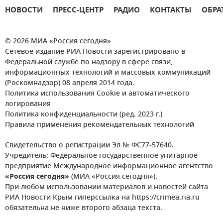
НОВОСТИ
ПРЕСС-ЦЕНТР
РАДИО
КОНТАКТЫ
ОБРА
© 2026 МИА «Россия сегодня»
Сетевое издание РИА Новости зарегистрировано в
Федеральной службе по надзору в сфере связи,
информационных технологий и массовых коммуникаций
(Роскомнадзор) 08 апреля 2014 года.
Политика использования Cookie и автоматического
логирования
Политика конфиденциальности (ред. 2023 г.)
Правила применения рекомендательных технологий
Свидетельство о регистрации Эл № ФС77-57640.
Учредитель: Федеральное государственное унитарное
предприятие Международное информационное агентство
«Россия сегодня»
(МИА «Россия сегодня»).
При любом использовании материалов и новостей сайта
РИА Новости Крым гиперссылка на https://crimea.ria.ru
обязательна не ниже второго абзаца текста.