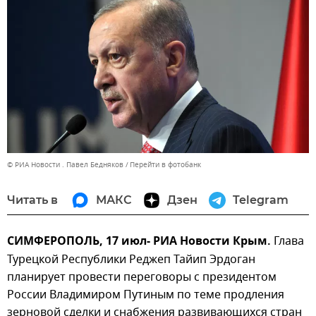
© РИА Новости . Павел Бедняков
Перейти в фотобанк
Читать в
МАКС
Дзен
Telegram
СИМФЕРОПОЛЬ, 17 июл- РИА Новости Крым.
Глава
Турецкой Республики Реджеп Тайип Эрдоган
планирует провести переговоры с президентом
России Владимиром Путиным по теме продления
зерновой сделки и снабжения развивающихся стран