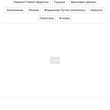
Реджеп Тайип Эрдоган
Турция
Зерновая сделка
Экономика
Россия
Владимир Путин (политик)
Новости
Политика
В мире