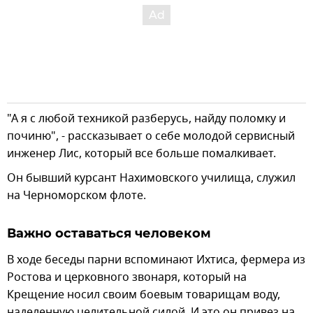
"А я с любой техникой разберусь, найду поломку и
починю", - рассказывает о себе молодой сервисный
инженер Лис, который все больше помалкивает.
Он бывший курсант Нахимовского училища, служил
на Черноморском флоте.
Важно оставаться человеком
В ходе беседы парни вспоминают Ихтиса, фермера из
Ростова и церковного звонаря, который на
Крещение носил своим боевым товарищам воду,
наделенную целительной силой. И это он привез на