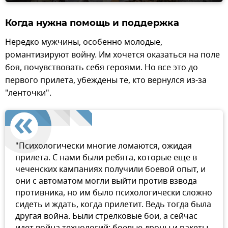
Когда нужна помощь и поддержка
Нередко мужчины, особенно молодые,
романтизируют войну. Им хочется оказаться на поле
боя, почувствовать себя героями. Но все это до
первого прилета, убеждены те, кто вернулся из-за
"ленточки".
"Психологически многие ломаются, ожидая
прилета. С нами были ребята, которые еще в
чеченских кампаниях получили боевой опыт, и
они с автоматом могли выйти против взвода
противника, но им было психологически сложно
сидеть и ждать, когда прилетит. Ведь тогда была
другая война. Были стрелковые бои, а сейчас
идет война технологий: боевые дроны и ракеты,