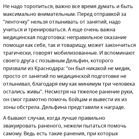
Не надо торопиться, важно все время думать и быть
максимально внимательным. Перед отправкой за
"ленточку" нельзя отлынивать от занятий, надо
учиться и тренироваться. А еще очень важна
медицинская подготовка: неправильное оказание
помощи как себе, так и товарищу, может закончиться
трагически, говорят мобилизованные. И вспоминают
своего друга с позывным Дельфин, которого
призвали из Краснодара: "он был никакой не медик,
просто от занятий по медицинской подготовке не
отлынивал, благодаря ему как минимум три человека
остались живы". Несмотря на тяжелое ранение руки,
он смог грамотно помочь бойцам и вывести их из
зоны обстрела. Дельфина представили к награде.
А бывают случаи, когда лучше правильно
эвакуировать раненого, нежели пытаться помочь
самому. Ведь есть такие ранения, при которых