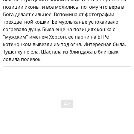
позиции иконы, и все молились, потому что вера в
Бога делает сильнее. Вспоминают фотографии
трехцветной кошки. Ее мурлыканье успокаивало,
согревало душу. Была еще на позициях кошка с
"мужским" именем Херсон, ее парни на БТРе
котеночком вывезли из-под огня. Интересная была.
Тушенку не ела. Шастала из блиндажа в блиндаж,
ловила полевок.