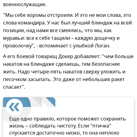
военнослужащие.
"Мы себе хоромы отстроили. И это не мои слова, это
слова командира. У нас был лучший блиндаж на всей
позиции, над нами все смеялись, что мы, как
муравьи: все к себе тащили – каждую дощечку и
проволочку", - вспоминает с улыбкой Логан.
А его боевой товарищ Докер добавляет: "чем больше
накатов на блиндаже сделаешь, тем безопаснее
жить. Надо четыре-пять накатов сверху уложить и
песочком засыпать. Это даже от небольших ракет
спасает".
Еще одно правило, которое поможет сохранить
жизнь – соблюдать чистоту. Если "птичка"
спускается достаточно низко, то она неплохо