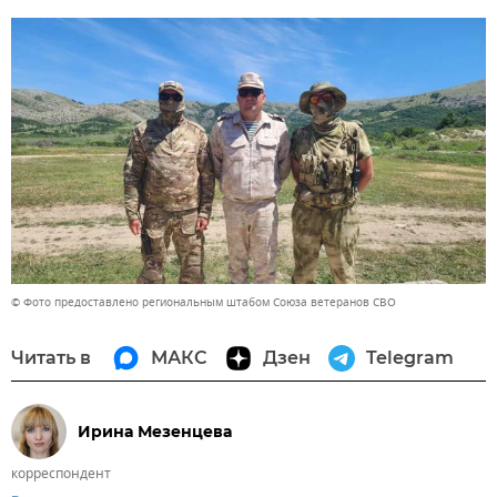
© Фото предоставлено региональным штабом Союза ветеранов СВО
Читать в
МАКС
Дзен
Telegram
Ирина Мезенцева
корреспондент