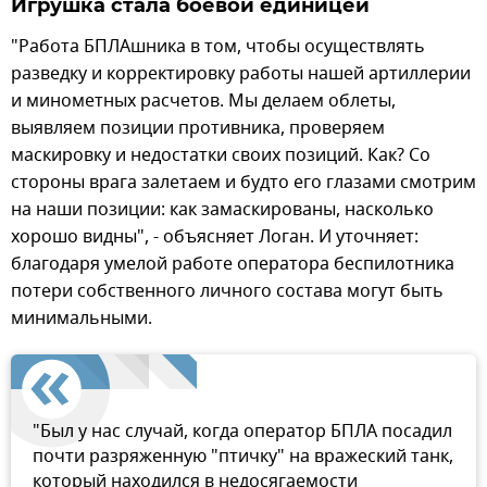
Игрушка стала боевой единицей
"Работа БПЛАшника в том, чтобы осуществлять
разведку и корректировку работы нашей артиллерии
и минометных расчетов. Мы делаем облеты,
выявляем позиции противника, проверяем
маскировку и недостатки своих позиций. Как? Со
стороны врага залетаем и будто его глазами смотрим
на наши позиции: как замаскированы, насколько
хорошо видны", - объясняет Логан. И уточняет:
благодаря умелой работе оператора беспилотника
потери собственного личного состава могут быть
минимальными.
"Был у нас случай, когда оператор БПЛА посадил
почти разряженную "птичку" на вражеский танк,
который находился в недосягаемости