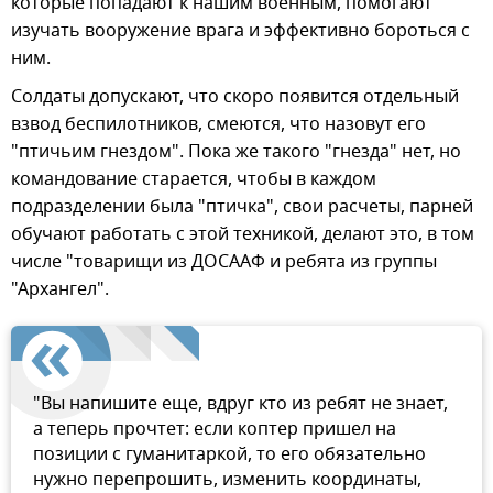
которые попадают к нашим военным, помогают
изучать вооружение врага и эффективно бороться с
ним.
Солдаты допускают, что скоро появится отдельный
взвод беспилотников, смеются, что назовут его
"птичьим гнездом". Пока же такого "гнезда" нет, но
командование старается, чтобы в каждом
подразделении была "птичка", свои расчеты, парней
обучают работать с этой техникой, делают это, в том
числе "товарищи из ДОСААФ и ребята из группы
"Архангел".
"Вы напишите еще, вдруг кто из ребят не знает,
а теперь прочтет: если коптер пришел на
позиции с гуманитаркой, то его обязательно
нужно перепрошить, изменить координаты,