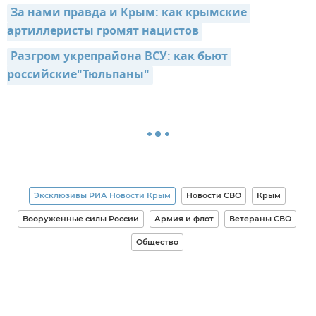
За нами правда и Крым: как крымские 
артиллеристы громят нацистов
Разгром укрепрайона ВСУ: как бьют 
российские"Тюльпаны"
Эксклюзивы РИА Новости Крым
Новости СВО
Крым
Вооруженные силы России
Армия и флот
Ветераны СВО
Общество