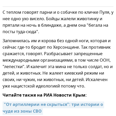
С теплом говорят парни и о собачке по кличке Пуля, у
нее одно ухо висело. Бойцы жалели животинку и
прятали на ночь в блиндаже, а днем она "бегала на
посты туда-сюда".
Запомнилась им и корова без одной ноги, которая и
сейчас где-то бродит по Херсонщине. Так противник
сражается, говорят. Разбрасывает запрещенные
международными организациями, в том числе ООН,
"лепестки". И калечит эта мина не только солдат, но и
детей, и животных. Не жалеет киевский режим ни
своих, ни чужих, ни животных, ни детей. Искалечен
уже нацистской идеологией потому что.
Читайте также на РИА Новости Крым:
"От артиллерии не скрыться": три истории о 
чуде из зоны СВО