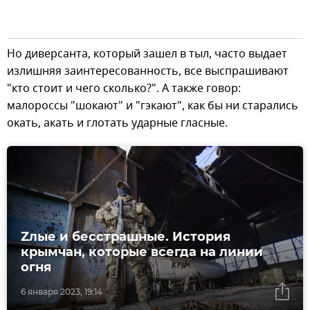
Но диверсанта, который зашел в тыл, часто выдает
излишняя заинтересованность, все выспрашивают
"кто стоит и чего сколько?". А также говор:
малороссы "шокают" и "гэкают", как бы ни старались
окать, акать и глотать ударные гласные.
Zлые и бесстрашные. История
крымчан, которые всегда на линии
огня
6 января 2023, 19:14