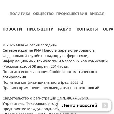
ПОЛИТИКА
ОБЩЕСТВО
ПРОИСШЕСТВИЯ
ВИЗУАЛ
НОВОСТИ
ПРЕСС-ЦЕНТР
РАДИО
КОНТАКТЫ
ОБРА
© 2026 МИА «Россия сегодня»
Сетевое издание РИА Новости зарегистрировано в
Федеральной службе по надзору в сфере связи,
информационных технологий и массовых коммуникаций
(Роскомнадзор) 08 апреля 2014 года.
Политика использования Cookie и автоматического
логирования
Политика конфиденциальности (ред. 2023 г.)
Правила применения рекомендательных технологий
Свидетельство о регистрации Эл № ФС77-57640.
Учредитель: Федеральное государственное унитарное
Лента новостей
0
предприятие Международное информационное агентство
Лента новостей