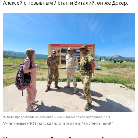
Алексей с позывным Логан и Виталий, он же Докер.
© Фото предоставлено региональным штабом Союза ветеранов СВО
Участники СВО рассказали о жизни "за ленточкой"