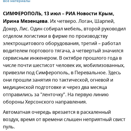
Все материалы
СИМФЕРОПОЛЬ, 13 июл – РИА Новости Крым,
Ирина Мезенцева
. Их четверо. Логан, Шарпей,
Докер, Лис. Один собирал мебель, второй руководил
отделом логистики в фирме по производству
электрощитового оборудования, третий – работал
водителем портового тягача, а четвертый значился
сервисным инженером. В октябре прошлого года в
числе почти шестисот человек их, мобилизованных,
привезли под Симферополь, в Перевальное. Здесь
они прошли занятия по тактической, огневой и
медицинской подготовке и через два месяца
отправились за "ленточку". На первую линию
обороны Херсонского направления.
Автоматная очередь врезается в раскаленный
воздух, время от времени слышен неприятный свист
пуль.