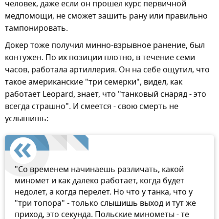
человек, даже если он прошел курс первичной
медпомощи, не сможет зашить рану или правильно
тампонировать.
Докер тоже получил минно-взрывное ранение, был
контужен. По их позиции плотно, в течение семи
часов, работала артиллерия. Он на себе ощутил, что
такое американские "три семерки", видел, как
работает Leopard, знает, что "танковый снаряд - это
всегда страшно". И смеется - свою смерть не
услышишь:
"Со временем начинаешь различать, какой
миномет и как далеко работает, когда будет
недолет, а когда перелет. Но что у танка, что у
"три топора" - только слышишь выход и тут же
приход, это секунда. Польские минометы - те