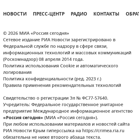
НОВОСТИ
ПРЕСС-ЦЕНТР
РАДИО
КОНТАКТЫ
ОБРА
© 2026 МИА «Россия сегодня»
Сетевое издание РИА Новости зарегистрировано в
Федеральной службе по надзору в сфере связи,
информационных технологий и массовых коммуникаций
(Роскомнадзор) 08 апреля 2014 года.
Политика использования Cookie и автоматического
логирования
Политика конфиденциальности (ред. 2023 г.)
Правила применения рекомендательных технологий
Свидетельство о регистрации Эл № ФС77-57640.
Учредитель: Федеральное государственное унитарное
предприятие Международное информационное агентство
«Россия сегодня»
(МИА «Россия сегодня»).
При любом использовании материалов и новостей сайта
РИА Новости Крым гиперссылка на https://crimea.ria.ru
обязательна не ниже второго абзаца текста.