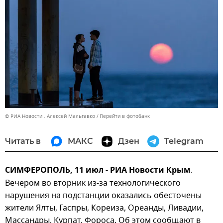
© РИА Новости . Алексей Мальгавко
Перейти в фотобанк
Читать в
МАКС
Дзен
Telegram
СИМФЕРОПОЛЬ, 11 июл - РИА Новости Крым
.
Вечером во вторник из-за технологического
нарушения на подстанции оказались обесточены
жители Ялты, Гаспры, Кореиза, Ореанды, Ливадии,
Массандры, Курпат, Фороса. Об этом сообщают в