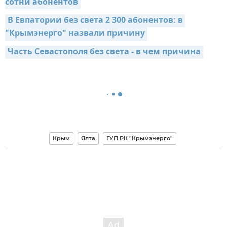
сотни абонентов
В Евпатории без света 2 300 абонентов: в 
"Крымэнерго" назвали причину
Часть Севастополя без света - в чем причина
Крым
Ялта
ГУП РК "Крымэнерго"