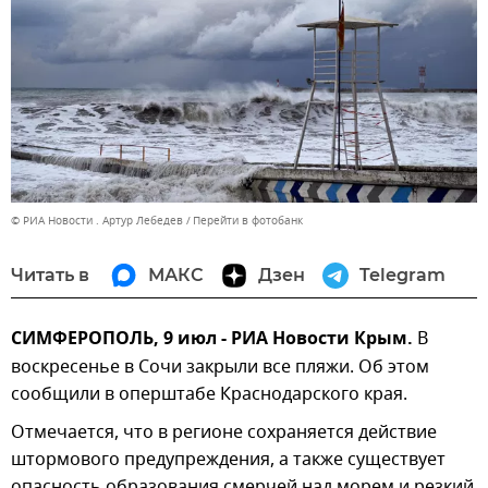
© РИА Новости . Артур Лебедев
Перейти в фотобанк
Читать в
МАКС
Дзен
Telegram
СИМФЕРОПОЛЬ, 9 июл - РИА Новости Крым.
В
воскресенье в Сочи закрыли все пляжи. Об этом
сообщили в оперштабе Краснодарского края.
Отмечается, что в регионе сохраняется действие
штормового предупреждения, а также существует
опасность образования смерчей над морем и резкий