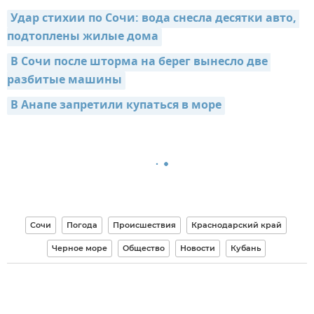
Удар стихии по Сочи: вода снесла десятки авто, 
подтоплены жилые дома
В Сочи после шторма на берег вынесло две 
разбитые машины
В Анапе запретили купаться в море
Сочи
Погода
Происшествия
Краснодарский край
Черное море
Общество
Новости
Кубань