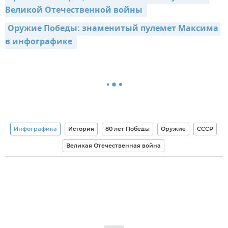
Великой Отечественной войны 
Оружие Победы: знаменитый пулемет Максима 
в инфографике 
Инфографика
История
80 лет Победы
Оружие
СССР
Великая Отечественная война