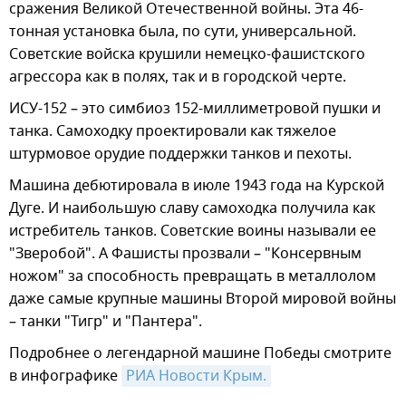
сражения Великой Отечественной войны. Эта 46-
тонная установка была, по сути, универсальной.
Советские войска крушили немецко-фашистского
агрессора как в полях, так и в городской черте.
ИСУ-152 – это симбиоз 152-миллиметровой пушки и
танка. Самоходку проектировали как тяжелое
штурмовое орудие поддержки танков и пехоты.
Машина дебютировала в июле 1943 года на Курской
Дуге. И наибольшую славу самоходка получила как
истребитель танков. Советские воины называли ее
"Зверобой". А Фашисты прозвали – "Консервным
ножом" за способность превращать в металлолом
даже самые крупные машины Второй мировой войны
– танки "Тигр" и "Пантера".
Подробнее о легендарной машине Победы смотрите
в инфографике
РИА Новости Крым.