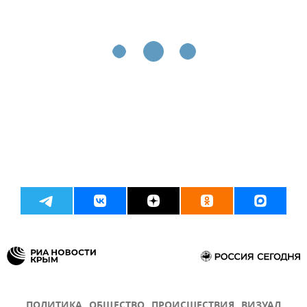
ПОЛИТИКА
ОБЩЕСТВО
ПРОИСШЕСТВИЯ
ВИЗУАЛ