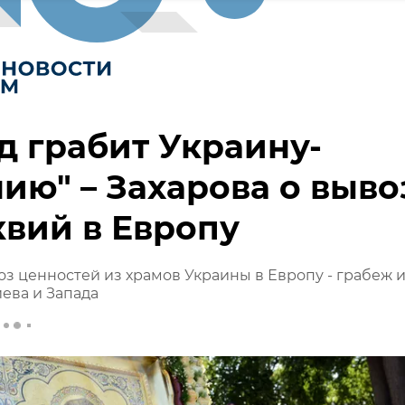
д грабит Украину-
ию" – Захарова о выво
вий в Европу
з ценностей из храмов Украины в Европу - грабеж 
ева и Запада