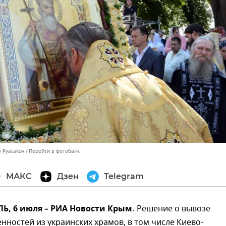
y Pyatakov
Перейти в фотобанк
МАКС
Дзен
Telegram
, 6 июля – РИА Новости Крым.
Решение о вывозе
нностей из украинских храмов, в том числе Киево-