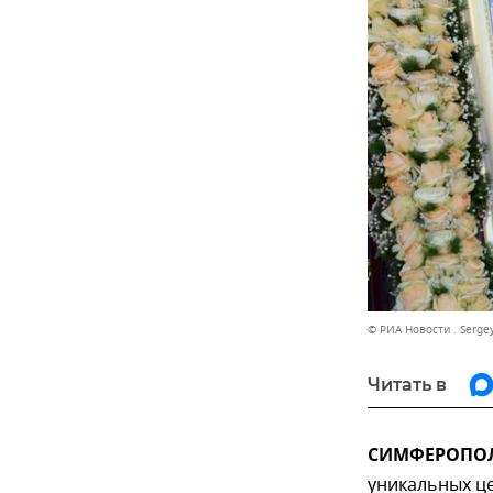
© РИА Новости . Serge
Читать в
СИМФЕРОПОЛЬ
уникальных це