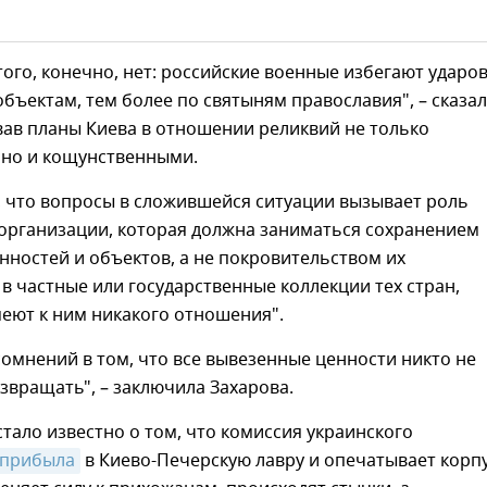
того, конечно, нет: российские военные избегают ударов
бъектам, тем более по святыням православия", – сказа
вав планы Киева в отношении реликвий не только
 но и кощунственными.
, что вопросы в сложившейся ситуации вызывает роль
организации, которая должна заниматься сохранением
нностей и объектов, а не покровительством их
 частные или государственные коллекции тех стран,
еют к ним никакого отношения".
сомнений в том, что все вывезенные ценности никто не
звращать", – заключила Захарова.
стало известно о том, что комиссия украинского
прибыла
в Киево-Печерскую лавру и опечатывает корпу