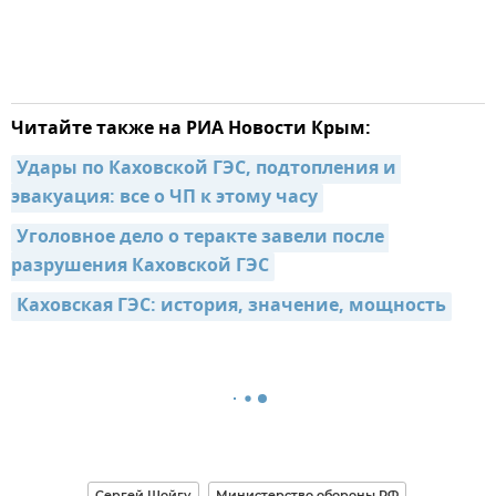
Читайте также на РИА Новости Крым:
Удары по Каховской ГЭС, подтопления и 
эвакуация: все о ЧП к этому часу
Уголовное дело о теракте завели после 
разрушения Каховской ГЭС
Каховская ГЭС: история, значение, мощность
Сергей Шойгу
Министерство обороны РФ