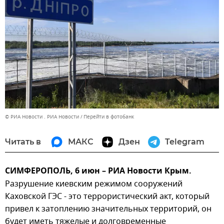
© РИА Новости . РИА Новости
Перейти в фотобанк
Читать в
МАКС
Дзен
Telegram
СИМФЕРОПОЛЬ, 6 июн – РИА Новости Крым.
Разрушение киевским режимом сооружений
Каховской ГЭС - это террористический акт, который
привел к затоплению значительных территорий, он
будет иметь тяжелые и долговременные