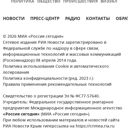
ПОЛИТИКА
ОБЩЕСТВО
ПРОИСШЕСТВИЯ
ВИЗУАЛ
НОВОСТИ
ПРЕСС-ЦЕНТР
РАДИО
КОНТАКТЫ
ОБРА
© 2026 МИА «Россия сегодня»
Сетевое издание РИА Новости зарегистрировано в
Федеральной службе по надзору в сфере связи,
информационных технологий и массовых коммуникаций
(Роскомнадзор) 08 апреля 2014 года.
Политика использования Cookie и автоматического
логирования
Политика конфиденциальности (ред. 2023 г.)
Правила применения рекомендательных технологий
Свидетельство о регистрации Эл № ФС77-57640.
Учредитель: Федеральное государственное унитарное
предприятие Международное информационное агентство
«Россия сегодня»
(МИА «Россия сегодня»).
При любом использовании материалов и новостей сайта
РИА Новости Крым гиперссылка на https://crimea.ria.ru