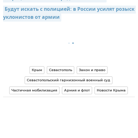
Будут искать с полицией: в России усилят розыск 
уклонистов от армии
Крым
Севастополь
Закон и право
Севастопольский гарнизонный военный суд
Частичная мобилизация
Армия и флот
Новости Крыма