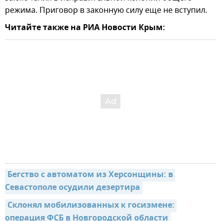
режима. Приговор в законную силу еще не вступил.
Читайте также на РИА Новости Крым:
Бегство с автоматом из Херсонщины: в 
Севастополе осудили дезертира
Склонял мобилизованных к госизмене: 
операция ФСБ в Новгородской области