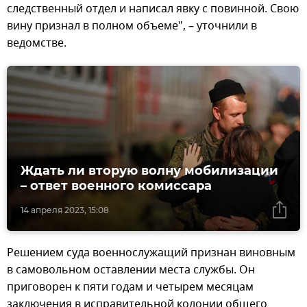
следственный отдел и написал явку с повинной. Свою
вину признал в полном объеме", – уточнили в
ведомстве.
Ждать ли вторую волну мобилизации
– ответ военного комиссара
14 апреля 2023, 15:08
Решением суда военнослужащий признан виновным
в самовольном оставлении места службы. Он
приговорен к пяти годам и четырем месяцам
заключения в исправительной колонии общего