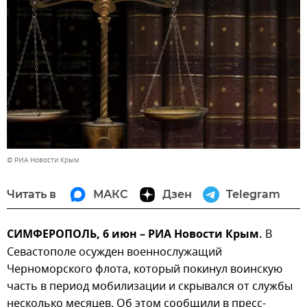
© РИА Новости Крым
Читать в
МАКС
Дзен
Telegram
СИМФЕРОПОЛЬ, 6 июн – РИА Новости Крым.
В
Севастополе осужден военнослужащий
Черноморского флота, который покинул воинскую
часть в период мобилизации и скрывался от службы
несколько месяцев. Об этом сообщили в пресс-