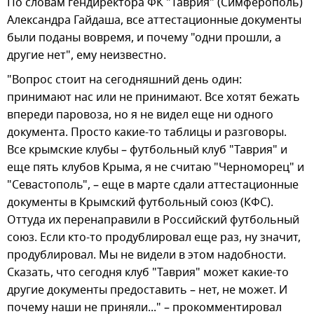
По словам гендиректора ФК "Таврия" (Симферополь)
Александра Гайдаша, все аттестационные документы
были поданы вовремя, и почему "одни прошли, а
другие нет", ему неизвестно.
"Вопрос стоит на сегодняшний день один:
принимают нас или не принимают. Все хотят бежать
впереди паровоза, но я не видел еще ни одного
документа. Просто какие-то таблицы и разговоры.
Все крымские клубы – футбольный клуб "Таврия" и
еще пять клубов Крыма, я не считаю "Черноморец" и
"Севастополь", – еще в марте сдали аттестационные
документы в Крымский футбольный союз (КФС).
Оттуда их перенаправили в Российский футбольный
союз. Если кто-то продублировал еще раз, ну значит,
продублировал. Мы не видели в этом надобности.
Сказать, что сегодня клуб "Таврия" может какие-то
другие документы предоставить – нет, не может. И
почему наши не приняли..." – прокомментировал