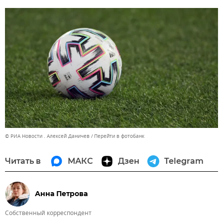
© РИА Новости . Алексей Даничев
Перейти в фотобанк
Читать в
МАКС
Дзен
Telegram
Анна Петрова
Собственный корреспондент