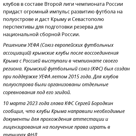
клубов в составе Второй лиги чемпионата России
придаст огромный импульс развитию футбола на
полуострове и даст Крыму и Севастополю
перспективы для подготовки резерва для
национальной сборной России.
Решением УЕФА (Союз европейских футбольных
ассоциаций) крымские клубы после воссоединения
Крыма с Россией выступали в чемпионате своего
региона. Крымский футбольный союз (КФС) был создан
при поддержке УЕФА летом 2015 года. Для клубов
полуострова были организованы отдельные
соревнования под его эгидой.
10 марта 2023 года глава КФС Сергей Бородкин
сообщил, что клубы Крыма направили необходимые
документы для прохождения аттестации и
лицензирования на получение права играть в
турнирах ФНЛ.