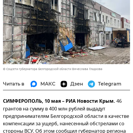
© Соцсети губернатора Белгородской области Вячеслава Гладкова
Читать в
МАКС
Дзен
Telegram
СИМФЕРОПОЛЬ, 10 мая – РИА Новости Крым.
46
грантов на сумму в 400 млн рублей выдадут
предпринимателям Белгородской области в качестве
компенсации за ущерб, нанесенный обстрелами со
стороны ВСУ. Об этом сообщил губернатор региона