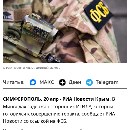
© РИА Новости Крым . Дмитрий Макеев
Читать в
МАКС
Дзен
Telegram
СИМФЕРОПОЛЬ, 20 апр - РИА Новости Крым.
В
Минводах задержан сторонник ИГИЛ*, который
готовился к совершению теракта, сообщает РИА
Новости со ссылкой на ФСБ.