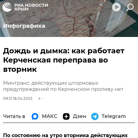
Инфографика
Дождь и дымка: как работает
Керченская переправа во
вторник
Минтранс: действующих штормовых
предупреждений по Керченском проливу нет
09:31 18.04.2023
Читать в
МАКС
Дзен
Telegram
По состоянию на утро вторника действующих