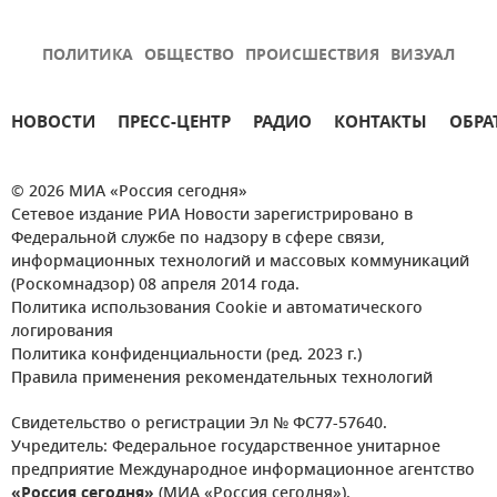
ПОЛИТИКА
ОБЩЕСТВО
ПРОИСШЕСТВИЯ
ВИЗУАЛ
НОВОСТИ
ПРЕСС-ЦЕНТР
РАДИО
КОНТАКТЫ
ОБРА
© 2026 МИА «Россия сегодня»
Сетевое издание РИА Новости зарегистрировано в
Федеральной службе по надзору в сфере связи,
информационных технологий и массовых коммуникаций
(Роскомнадзор) 08 апреля 2014 года.
Политика использования Cookie и автоматического
логирования
Политика конфиденциальности (ред. 2023 г.)
Правила применения рекомендательных технологий
Свидетельство о регистрации Эл № ФС77-57640.
Учредитель: Федеральное государственное унитарное
предприятие Международное информационное агентство
«Россия сегодня»
(МИА «Россия сегодня»).