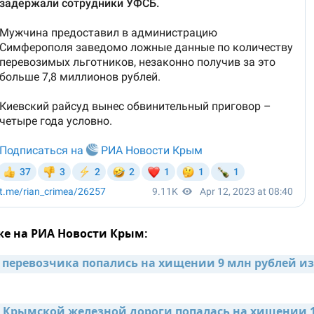
же на РИА Новости Крым:
 перевозчика попались на хищении 9 млн рублей из 
х Крымской железной дороги попалась на хищении 1