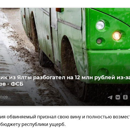
ик из Ялты разбогател на 12 млн рублей из-з
ов - ФСБ
10:09
вия обвиняемый признал свою вину и полностью возмес
бюджету республики ущерб.