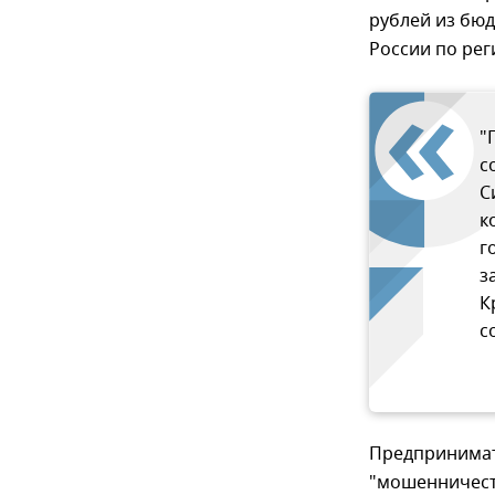
рублей из бю
России по рег
"
с
С
к
г
з
К
с
Предпринимате
"мошенничест