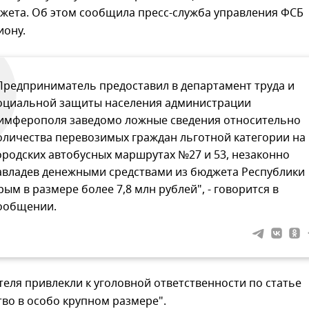
джета. Об этом сообщила пресс-служба управления ФСБ
иону.
Предприниматель предоставил в департамент труда и
оциальной защиты населения администрации
имферополя заведомо ложные сведения относительно
оличества перевозимых граждан льготной категории на
ородских автобусных маршрутах №27 и 53, незаконно
авладев денежными средствами из бюджета Республики
рым в размере более 7,8 млн рублей", - говорится в
ообщении.
ля привлекли к уголовной ответственности по статье
во в особо крупном размере".