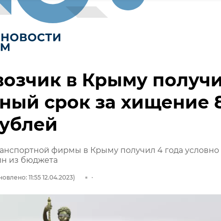
озчик в Крыму получ
ный срок за хищение 
рублей
ранспортной фирмы в Крыму получил 4 года условно 
лн из бюджета
овлено: 11:55 12.04.2023)