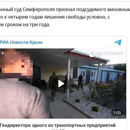
онный суд Симферополя признал подсудимого виновным
о к четырем годам лишения свободы условно, с
 сроком на три года.