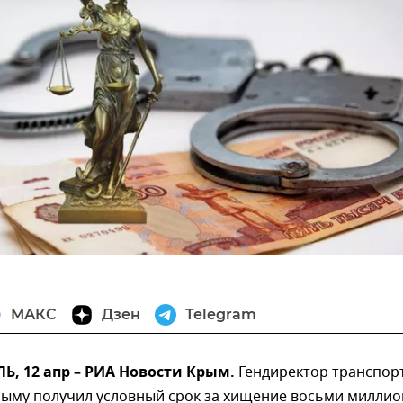
МАКС
Дзен
Telegram
, 12 апр – РИА Новости Крым.
Гендиректор транспор
рыму получил условный срок за хищение восьми милли