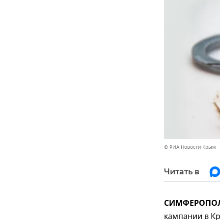
© РИА Новости Крым
Читать в
СИМФЕРОПОЛЬ
кампании в К