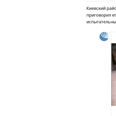
Киевский рай
приговорил ег
испытательным