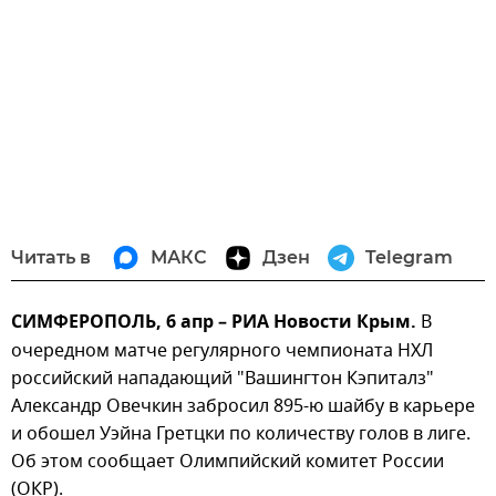
Читать в
МАКС
Дзен
Telegram
СИМФЕРОПОЛЬ, 6 апр – РИА Новости Крым.
В
очередном матче регулярного чемпионата НХЛ
российский нападающий "Вашингтон Кэпиталз"
Александр Овечкин забросил 895-ю шайбу в карьере
и обошел Уэйна Гретцки по количеству голов в лиге.
Об этом сообщает Олимпийский комитет России
(ОКР).