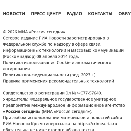
НОВОСТИ
ПРЕСС-ЦЕНТР
РАДИО
КОНТАКТЫ
ОБРА
© 2026 МИА «Россия сегодня»
Сетевое издание РИА Новости зарегистрировано в
Федеральной службе по надзору в сфере связи,
информационных технологий и массовых коммуникаций
(Роскомнадзор) 08 апреля 2014 года.
Политика использования Cookie и автоматического
логирования
Политика конфиденциальности (ред. 2023 г.)
Правила применения рекомендательных технологий
Свидетельство о регистрации Эл № ФС77-57640.
Учредитель: Федеральное государственное унитарное
предприятие Международное информационное агентство
«Россия сегодня»
(МИА «Россия сегодня»).
При любом использовании материалов и новостей сайта
РИА Новости Крым гиперссылка на https://crimea.ria.ru
обязательна не ниже второго абзаца текста.