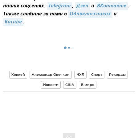
наших соцсетях:
Telegram
,
Дзен
и
ВКонтакте
.
Также следите за нами в
Одноклассниках
и
Rutube
.
Хоккей
Александр Овечкин
НХЛ
Спорт
Рекорды
Новости
США
В мире