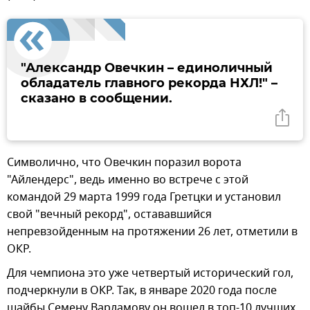
"Александр Овечкин – единоличный
обладатель главного рекорда НХЛ!" –
сказано в сообщении.
Символично, что Овечкин поразил ворота
"Айлендерс", ведь именно во встрече с этой
командой 29 марта 1999 года Гретцки и установил
свой "вечный рекорд", остававшийся
непревзойденным на протяжении 26 лет, отметили в
ОКР.
Для чемпиона это уже четвертый исторический гол,
подчеркнули в ОКР. Так, в январе 2020 года после
шайбы Семену Варламову он вошел в топ-10 лучших