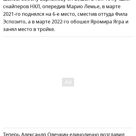
снайперов НХЛ, опередив Марио Лемье, в марте
2021-го поднялся на 6-е место, сместив оттуда Фила
Эспозито, а в марте 2022-го обошел Яромира Ягра и
занял место в тройке.
Теперь Александр Овечкин единолично возглавил