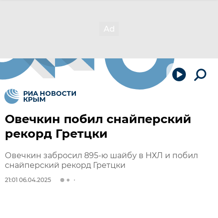
Овечкин побил снайперский
рекорд Гретцки
Овечкин забросил 895-ю шайбу в НХЛ и побил
снайперский рекорд Гретцки
21:01 06.04.2025