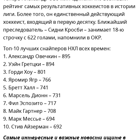
рейтинг самых результативных хоккеистов в истории
лиги. Более того, он единственный действующий
хоккеист, входящий в первую десятку. Ближайший
преследователь – Сидни Кросби – занимает 18-ю
строчку с 622 голами, напомнили в ОКР.
Топ-10 лучших снайперов НХЛ всех времен:
1. Александр Овечкин – 895
2. Уэйн Гретцки – 894
3. Горди Хоу – 801
4. Яромир Ягр – 766
5. Бретт Халл – 741
6. Марсель Дионн – 731
7. Фил Эспозито – 717
8. Майк Гартнер – 708
9. Марк Мессье – 694
10. Стив Айзерман – 692
Самые интересные и важные новости ищите в