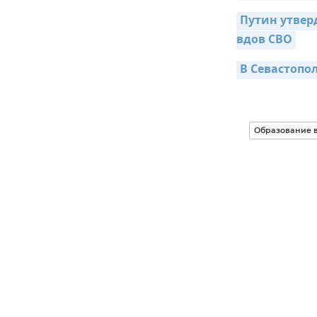
Путин утвер
вдов СВО
В Севастопо
Образование в