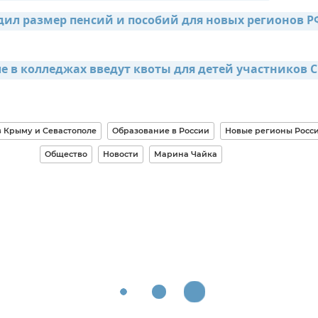
дил размер пенсий и пособий для новых регионов РФ
ле в колледжах введут квоты для детей участников 
 Крыму и Севастополе
Образование в России
Новые регионы Росс
Общество
Новости
Марина Чайка