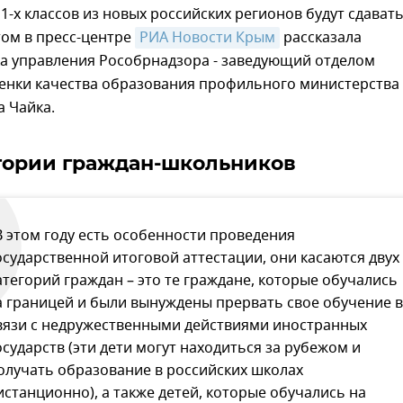
1-х классов из новых российских регионов будут сдавать
том в пресс-центре
РИА Новости Крым
рассказала
а управления Рособрнадзора - заведующий отделом
ценки качества образования профильного министерства
 Чайка.
гории граждан-школьников
В этом году есть особенности проведения
осударственной итоговой аттестации, они касаются двух
атегорий граждан – это те граждане, которые обучались
а границей и были вынуждены прервать свое обучение в
вязи с недружественными действиями иностранных
осударств (эти дети могут находиться за рубежом и
олучать образование в российских школах
истанционно), а также детей, которые обучались на