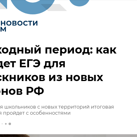
одный период: как
ет ЕГЭ для
кников из новых
онов РФ
я школьников с новых территорий итоговая
я пройдет с особенностями