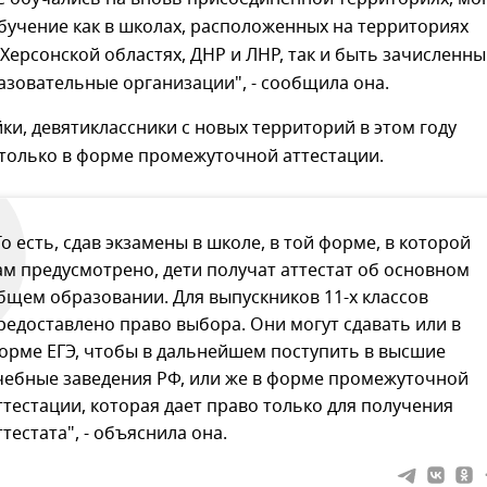
бучение как в школах, расположенных на территориях
Херсонской областях, ДНР и ЛНР, так и быть зачисленны
зовательные организации", - сообщила она.
ки, девятиклассники с новых территорий в этом году
 только в форме промежуточной аттестации.
То есть, сдав экзамены в школе, в той форме, в которой
ам предусмотрено, дети получат аттестат об основном
бщем образовании. Для выпускников 11-х классов
редоставлено право выбора. Они могут сдавать или в
орме ЕГЭ, чтобы в дальнейшем поступить в высшие
чебные заведения РФ, или же в форме промежуточной
ттестации, которая дает право только для получения
ттестата", - объяснила она.