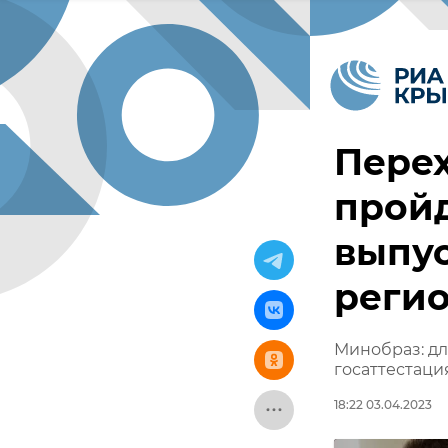
Перех
пройд
выпус
реги
Минобраз: дл
госаттестаци
18:22 03.04.2023