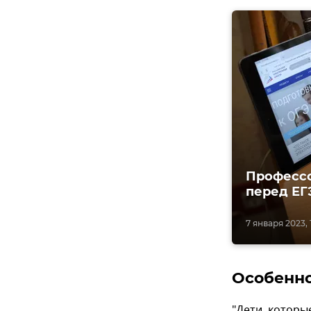
Профессо
перед ЕГ
7 января 2023, 
Особенно
"Дети, которы