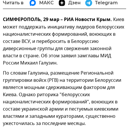
Читать в
МАКС
Дзен
Telegram
СИМФЕРОПОЛЬ, 29 мар – РИА Новости Крым.
Киев
может поддержать инициативу лидеров белорусских
националистических формирований, воюющих в
составе ВСУ, и перебросить в Белоруссию
диверсионные группы для свержения законной
власти в стране. Об этом заявил замглавы МИД
России Михаил Галузин.
По словам Галузина, размещение Региональной
группировки войск (РГВ) на территории Белоруссии
является мощным сдерживающим фактором для
Киева. Однако риторика "белорусских
националистических формирований", воюющих в
составе украинской армии и пестуемых киевскими
властями и западными кураторами, существенно
ужесточилась за последние месяцы.