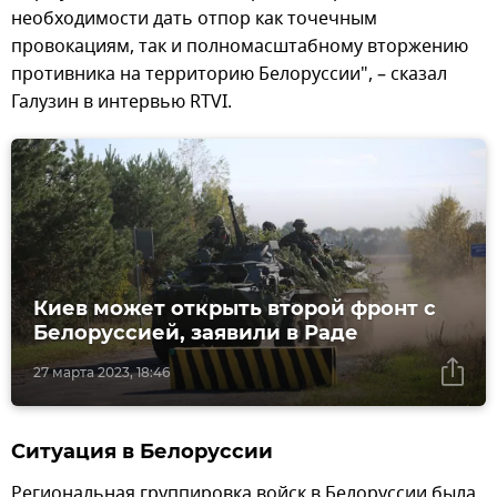
необходимости дать отпор как точечным
провокациям, так и полномасштабному вторжению
противника на территорию Белоруссии", – сказал
Галузин в интервью RTVI.
Киев может открыть второй фронт с
Белоруссией, заявили в Раде
27 марта 2023, 18:46
Ситуация в Белоруссии
Региональная группировка войск в Белоруссии была