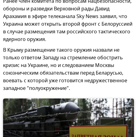
Ранее член комитета по вопросам нацбезопасности,
обороны и разведки Верховной рады Давид
Арахамия в эфире телеканала Sky News заявил, что
Украина может открыть второй фронт с Белоруссией
в случае размещения там российского тактического
ядерного оружия.
В Крыму размещение такого оружия назвали не
только ответом Западу на стремление обострить
кризис на Украине, но и следованием Москвы
союзническим обязательствам перед Беларусью,
воевать с которой уже готовится недружественное
западное "полуокружение".