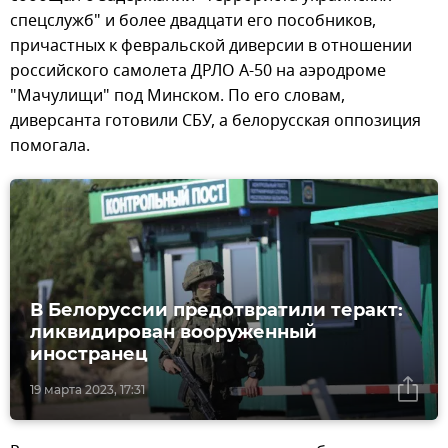
спецслужб" и более двадцати его пособников,
причастных к февральской диверсии в отношении
российского самолета ДРЛО А-50 на аэродроме
"Мачулищи" под Минском. По его словам,
диверсанта готовили СБУ, а белорусская оппозиция
помогала.
В Белоруссии предотвратили теракт:
ликвидирован вооруженный
иностранец
19 марта 2023, 17:31