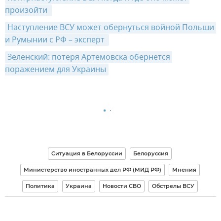
произойти 
Наступление ВСУ может обернуться войной Польши 
и Румынии с РФ – эксперт 
Зеленский: потеря Артемовска обернется 
поражением для Украины
Ситуация в Белоруссии
Белоруссия
Министерство иностранных дел РФ (МИД РФ)
Мнения
Политика
Украина
Новости СВО
Обстрелы ВСУ