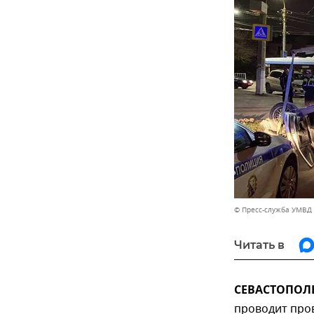
© Пресс-служба УМВД
Читать в
СЕВАСТОПОЛЬ
проводит про