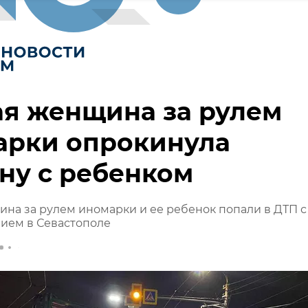
я женщина за рулем
арки опрокинула
ну с ребенком
на за рулем иномарки и ее ребенок попали в ДТП с
ием в Севастополе