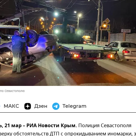
 по Севастополю
МАКС
Дзен
Telegram
, 21 мар – РИА Новости Крым.
Полиция Севастополя
верку обстоятельств ДТП с опрокидыванием иномарки, 