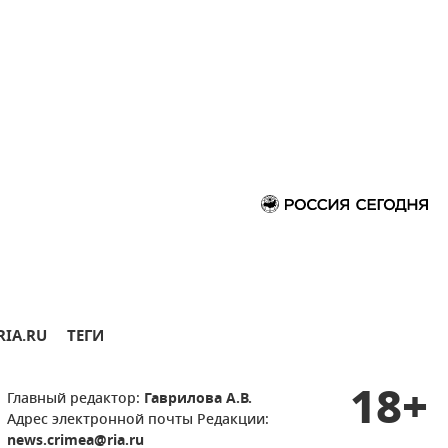
RIA.RU
ТЕГИ
18+
Главный редактор:
Гаврилова А.В.
Адрес электронной почты Редакции:
news.crimea@ria.ru