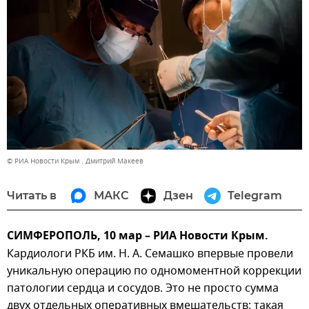
© РИА Новости Крым . Дмитрий Макеев
Читать в
МАКС
Дзен
Telegram
СИМФЕРОПОЛЬ, 10 мар – РИА Новости Крым.
Кардиологи РКБ им. Н. А. Семашко впервые провели
уникальную операцию по одномоментной коррекции
патологии сердца и сосудов. Это не просто сумма
двух отдельных оперативных вмешательств: такая