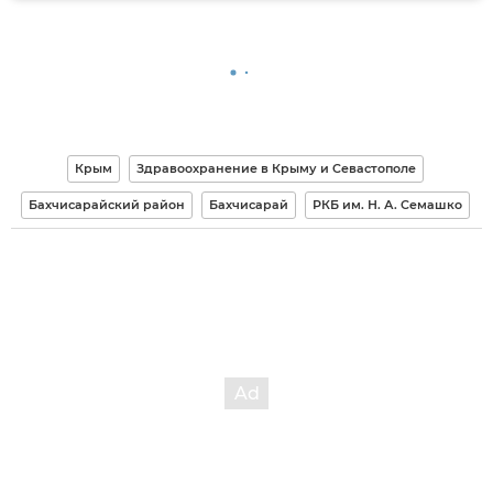
Крым
Здравоохранение в Крыму и Севастополе
Бахчисарайский район
Бахчисарай
РКБ им. Н. А. Семашко