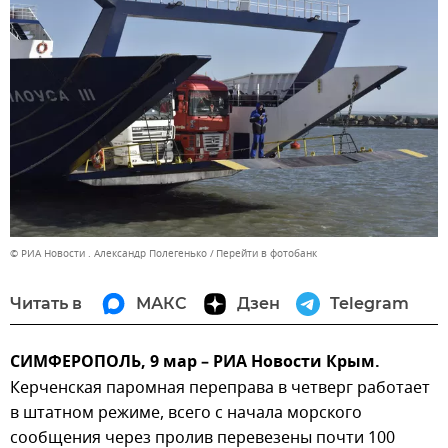
© РИА Новости . Александр Полегенько
Перейти в фотобанк
Читать в
МАКС
Дзен
Telegram
СИМФЕРОПОЛЬ, 9 мар – РИА Новости Крым.
Керченская паромная переправа в четверг работает
в штатном режиме, всего с начала морского
сообщения через пролив перевезены почти 100