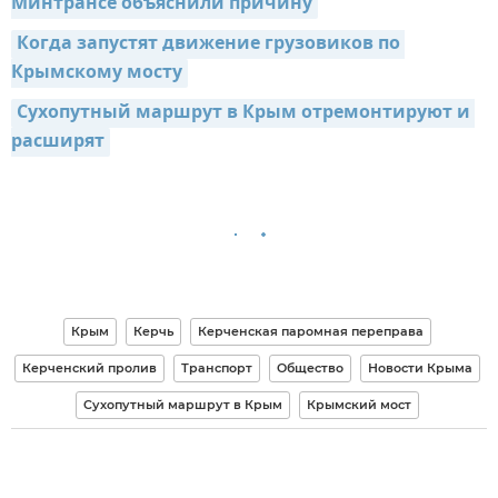
Минтрансе объяснили причину
Когда запустят движение грузовиков по 
Крымскому мосту
Сухопутный маршрут в Крым отремонтируют и 
расширят
Крым
Керчь
Керченская паромная переправа
Керченский пролив
Транспорт
Общество
Новости Крыма
Сухопутный маршрут в Крым
Крымский мост