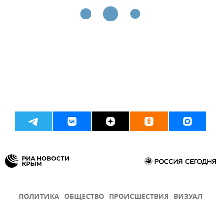
ПОЛИТИКА
ОБЩЕСТВО
ПРОИСШЕСТВИЯ
ВИЗУАЛ