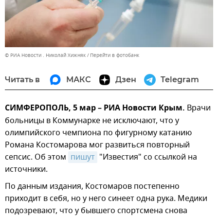
© РИА Новости . Николай Хижняк
Перейти в фотобанк
Читать в
МАКС
Дзен
Telegram
СИМФЕРОПОЛЬ, 5 мар – РИА Новости Крым.
Врачи
больницы в Коммунарке не исключают, что у
олимпийского чемпиона по фигурному катанию
Романа Костомарова мог развиться повторный
сепсис. Об этом
пишут
"Известия" со ссылкой на
источники.
По данным издания, Костомаров постепенно
приходит в себя, но у него синеет одна рука. Медики
подозревают, что у бывшего спортсмена снова