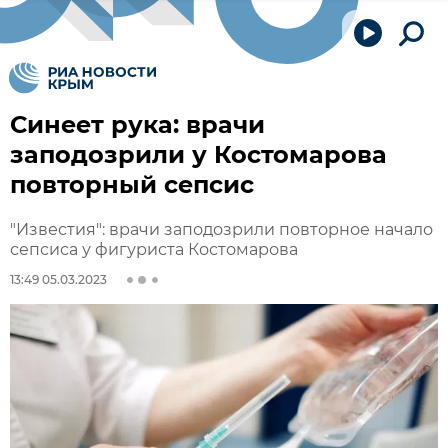
Синеет рука: врачи
заподозрили у Костомарова
повторный сепсис
"Известия": врачи заподозрили повторное начало
сепсиса у фигуриста Костомарова
13:49 05.03.2023