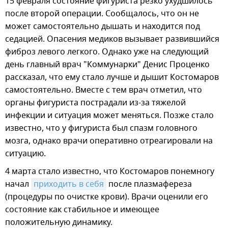
15 февраля состояние фигуриста резко ухудшилось
после второй операции. Сообщалось, что он не
может самостоятельно дышать и находится под
седацией. Опасения медиков вызывает развившийся
фиброз левого легкого. Однако уже на следующий
день главный врач "Коммунарки" Денис Проценко
рассказал, что ему стало лучше и дышит Костомаров
самостоятельно. Вместе с тем врач отметил, что
органы фигуриста пострадали из-за тяжелой
инфекции и ситуация может меняться. Позже стало
известно, что у фигуриста был спазм головного
мозга, однако врачи оперативно отреагировали на
ситуацию.
4 марта стало известно, что Костомаров понемногу
начал
приходить в себя
после плазмафереза
(процедуры по очистке крови). Врачи оценили его
состояние как стабильное и имеющее
положительную динамику.