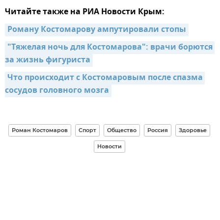
Читайте также на РИА Новости Крым:
Роману Костомарову ампутировали стопы
"Тяжелая ночь для Костомарова": врачи борются 
за жизнь фигуриста
Что происходит с Костомаровым после спазма 
сосудов головного мозга
Роман Костомаров
Спорт
Общество
Россия
Здоровье
Новости