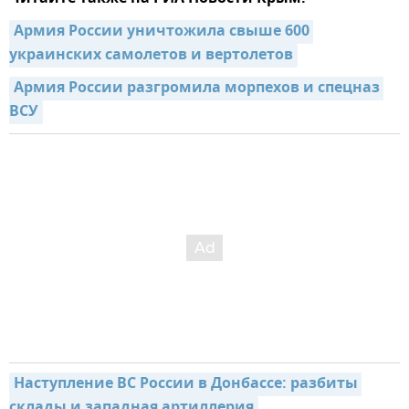
Армия России уничтожила свыше 600 
украинских самолетов и вертолетов
Армия России разгромила морпехов и спецназ 
ВСУ
Наступление ВС России в Донбассе: разбиты 
склады и западная артиллерия