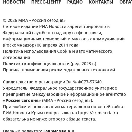
НОВОСТИ
ПРЕСС-ЦЕНТР
РАДИО
КОНТАКТЫ
ОБРА
© 2026 МИА «Россия сегодня»
Сетевое издание РИА Новости зарегистрировано в
Федеральной службе по надзору в сфере связи,
информационных технологий и массовых коммуникаций
(Роскомнадзор) 08 апреля 2014 года.
Политика использования Cookie и автоматического
логирования
Политика конфиденциальности (ред. 2023 г.)
Правила применения рекомендательных технологий
Свидетельство о регистрации Эл № ФС77-57640.
Учредитель: Федеральное государственное унитарное
предприятие Международное информационное агентство
«Россия сегодня»
(МИА «Россия сегодня»).
При любом использовании материалов и новостей сайта
РИА Новости Крым гиперссылка на https://crimea.ria.ru
обязательна не ниже второго абзаца текста.
Главный редактор:
Гаврилова А.В.