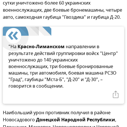
сутки уничтожено более 60 украинских
военнослужащих, две боевые бронемашины, четыре
авто, самоходная гаубица "Гвоздика" и гаубица Д-20.
"На
Красно-Лиманском
направлении в
результате действий группировки войск "Центр"
уничтожено до 140 украинских
военнослужащих, три боевые бронированные
машины, три автомобиля, боевая машина РСЗО
"Град", гаубицы "Мста-Б", "Д-20" и "Д-30", –
говорится в сообщении.
Наибольший урон противник получил в районе
Новосадового
Донецкой Народной Республики
,