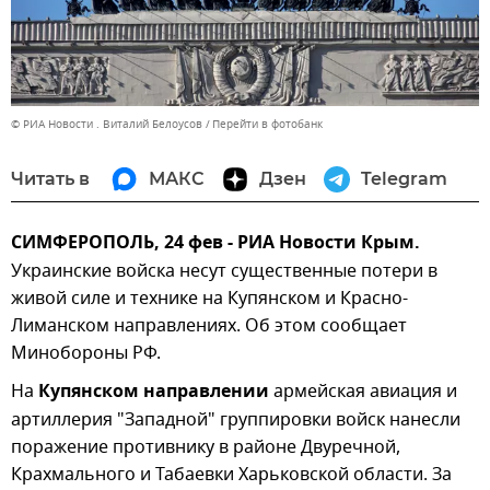
© РИА Новости . Виталий Белоусов
Перейти в фотобанк
Читать в
МАКС
Дзен
Telegram
СИМФЕРОПОЛЬ, 24 фев - РИА Новости Крым.
Украинские войска несут существенные потери в
живой силе и технике на Купянском и Красно-
Лиманском направлениях. Об этом сообщает
Минобороны РФ.
На
Купянском направлении
армейская авиация и
артиллерия "Западной" группировки войск нанесли
поражение противнику в районе Двуречной,
Крахмального и Табаевки Харьковской области. За