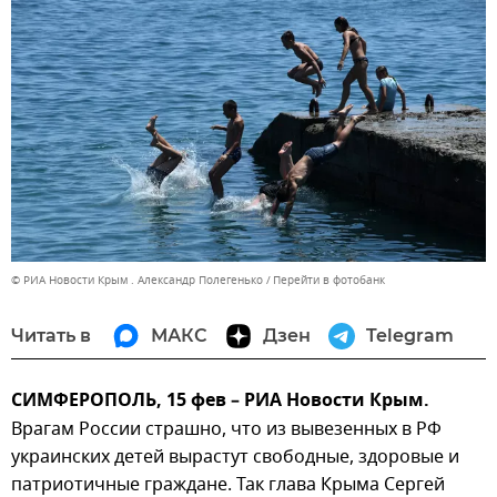
© РИА Новости Крым . Александр Полегенько
Перейти в фотобанк
Читать в
МАКС
Дзен
Telegram
СИМФЕРОПОЛЬ, 15 фев – РИА Новости Крым.
Врагам России страшно, что из вывезенных в РФ
украинских детей вырастут свободные, здоровые и
патриотичные граждане. Так глава Крыма Сергей