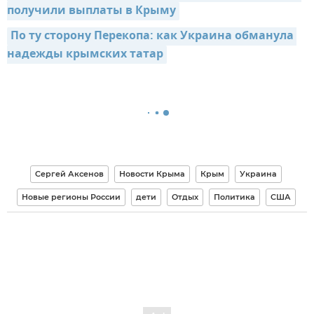
получили выплаты в Крыму
По ту сторону Перекопа: как Украина обманула 
надежды крымских татар
Сергей Аксенов
Новости Крыма
Крым
Украина
Новые регионы России
дети
Отдых
Политика
США