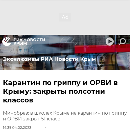
Эксклюзивы РИА Новости Крым
Карантин по гриппу и ОРВИ в
Крыму: закрыты полсотни
классов
Минобраз: в школах Крыма на карантин по гриппу
и ОРВИ закрыт 51 класс
14:39 04.02.2023