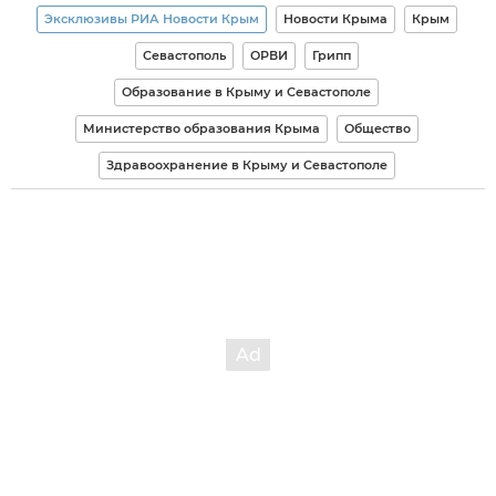
Эксклюзивы РИА Новости Крым
Новости Крыма
Крым
Севастополь
ОРВИ
Грипп
Образование в Крыму и Севастополе
Министерство образования Крыма
Общество
Здравоохранение в Крыму и Севастополе