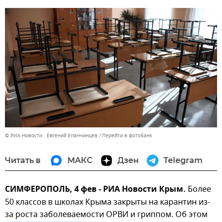
© РИА Новости . Евгений Епанчинцев
Перейти в фотобанк
Читать в
МАКС
Дзен
Telegram
СИМФЕРОПОЛЬ, 4 фев - РИА Новости Крым.
Более
50 классов в школах Крыма закрыты на карантин из-
за роста заболеваемости ОРВИ и гриппом. Об этом